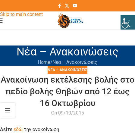
Skip to navigation
Skip to main content
Νέα – Ανακοινώσεις
Home
Νέα – Ανακοινώσεις
ΝΈΑ – ΑΝΑΚΟΙΝΏΣΕΙΣ
Ανακοίνωση εκτέλεσης βολής στο
πεδίο βολής Θηβών από 12 έως
16 Οκτωβρίου
On 09/10/2015
Δείτε
εδώ
την ανακοίνωση