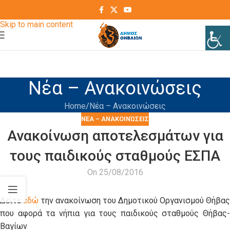
Skip to navigation
Skip to main content
Νέα – Ανακοινώσεις
Home
Νέα – Ανακοινώσεις
ΝΈΑ – ΑΝΑΚΟΙΝΏΣΕΙΣ
Ανακοίνωση αποτελεσμάτων για
τους παιδικούς σταθμούς ΕΣΠΑ
On 25/08/2016
Δείτε
εδώ
την ανακοίνωση του Δημοτικού Οργανισμού Θήβας
που αφορά τα νήπια για τους παιδικούς σταθμούς Θήβας-
Βαγίων