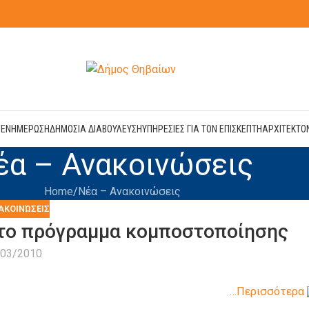
Η
ΕΝΗΜΕΡΩΣΗ
ΔΗΜΟΣΙΑ ΔΙΑΒΟΥΛΕΥΣΗ
ΥΠΗΡΕΣΙΕΣ ΓΙΑ ΤΟΝ ΕΠΙΣΚΕΠΤΗ
ΑΡΧΙΤΕΚΤΟ
έα – Ανακοινώσεις
Home
Νέα – Ανακοινώσεις
ΑΚΟΙΝΏΣΕΙΣ
 το πρόγραμμα κομποστοποίησης
/03/2010
…Περισσότερα