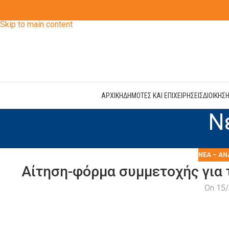
Skip to navigation
Skip to main content
ΑΡΧΙΚΗ
ΔΗΜΟΤΕΣ ΚΑΙ ΕΠΙΧΕΙΡΗΣΕΙΣ
ΔΙΟΙΚΗΣ
Ν
ΝΈΑ – ΑΝ
Αίτηση-φόρμα συμμετοχής για
On 15