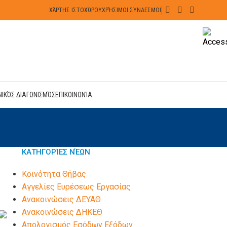
ΧΆΡΤΗΣ ΙΣΤΟΧΏΡΟΥ
ΧΡΉΣΙΜΟΙ ΣΎΝΔΕΣΜΟΙ
ΝΙΚΌΣ ΔΙΑΓΩΝΙΣΜΌΣ
ΕΠΙΚΟΙΝΩΝΊΑ
ΚΑΤΗΓΟΡΊΕΣ ΝΈΩΝ
Kοινότητα Θήβας
Αγγελίες Ευρέσεως Εργασίας
Ανακοινώσεις ΔΕΥΑΘ
Ανακοινώσεις ΔΗΚΕΘ
Απολογισμός Εσόδων Εξόδων