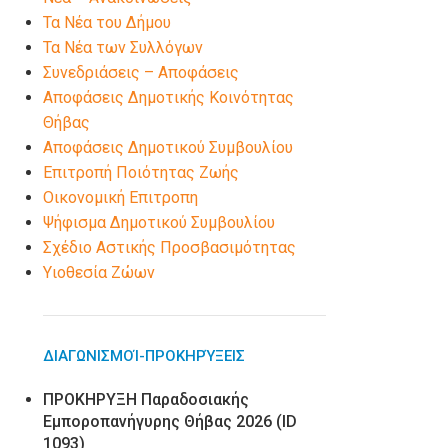
Τα Νέα του Δήμου
Τα Νέα των Συλλόγων
Συνεδριάσεις – Αποφάσεις
Αποφάσεις Δημοτικής Κοινότητας
Θήβας
Αποφάσεις Δημοτικού Συμβουλίου
Επιτροπή Ποιότητας Ζωής
Οικονομική Επιτροπη
Ψήφισμα Δημοτικού Συμβουλίου
Σχέδιο Αστικής Προσβασιμότητας
Υιοθεσία Ζώων
ΔΙΑΓΩΝΙΣΜΟΊ-ΠΡΟΚΗΡΎΞΕΙΣ
ΠΡΟΚΗΡΥΞΗ Παραδοσιακής
Εμποροπανήγυρης Θήβας 2026 (ID
1093)