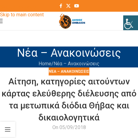
Skip to navigation
Skip to main content
Νέα – Ανακοινώσεις
Home
Νέα – Ανακοινώσεις
ΝΈΑ – ΑΝΑΚΟΙΝΏΣΕΙΣ
Αίτηση, κατηγορίες αιτούντων
κάρτας ελεύθερης διέλευσης από
τα μετωπικά διόδια Θήβας και
δικαιολογητικά
On 05/09/2018