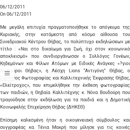
06/12/2011
On 06/12/2011
Με μεγάλη επιτυχία πραγματοποιήθηκε το απόγευμα της
Κυριακής, στην κατάμεστη από κόσμο αίθουσα του
Συνεδριακού Κέντρου Θήβας, το πολύπτυχο εκδηλώσεων με
τίτλο : «Ναι στο δικαίωμα για ζωή, όχι στον κοινωνικό
αποκλεισμό» που συνδιοργάνωσαν ο Συλλόγος Γονέων,
Κηδεμόνων και Φίλων Ατόμων με Ειδικές Ανάγκες «?γιοι
Ανάργυροι Θήβας», η Λέσχη Lions “Αντιγόνη” Θήβας, ο
Σύλλογος Φωτογραφίας και Καλλιτεχνικής Έκφρασης Θήβας,
«Ελείτροχος», που επιμελήθηκε την έκθεση φωτογραφίας
των παιδιών, η Θηβαία Καλλιτέχνης κ. Νόνα Βουδούρη που
τραγούδησε στην εκδήλωση για τα παιδιά και η Δημοτική
Κοινωφελής Επιχείρηση Θήβας (ΔΗΚΕΘ).
Επίσημη καλεσμένη ήταν η οικογενειακή σύμβουλος και
συγγραφέας κα. Τένια Μακρή που μίλησε για τις κοινές