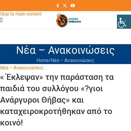
Skip to navigation
Skip to main content
Νέα – Ανακοινώσεις
Home
Νέα – Ανακοινώσεις
Νέα – Ανακοινώσεις
« Έκλεψαν» την παράσταση τα
παιδιά του συλλόγου «?γιοι
Ανάργυροι Θήβας» και
καταχειροκροτήθηκαν από το
κοινό!