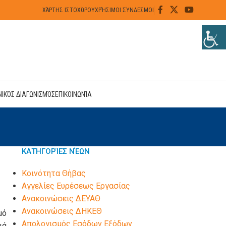
ΧΆΡΤΗΣ ΙΣΤΟΧΏΡΟΥ
ΧΡΉΣΙΜΟΙ ΣΎΝΔΕΣΜΟΙ
ΝΙΚΌΣ ΔΙΑΓΩΝΙΣΜΌΣ
ΕΠΙΚΟΙΝΩΝΊΑ
ΚΑΤΗΓΟΡΊΕΣ ΝΈΩΝ
Kοινότητα Θήβας
Αγγελίες Ευρέσεως Εργασίας
Ανακοινώσεις ΔΕΥΑΘ
Ανακοινώσεις ΔΗΚΕΘ
μό
Απολογισμός Εσόδων Εξόδων
ιά