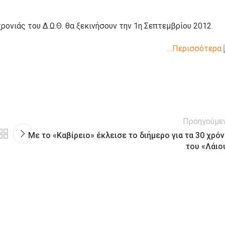
ρονιάς του Δ.Ω.Θ. θα ξεκινήσουν την 1η Σεπτεμβρίου 2012.
…Περισσότερα
Προηγούμε
Με το «Καβίρειο» έκλεισε το διήμερο για τα 30 χρόν
του «Λάιο