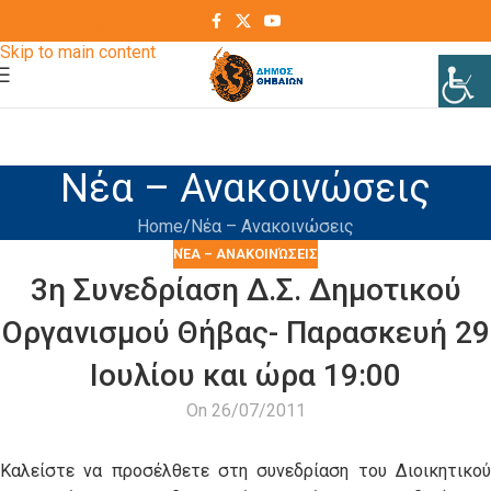
Skip to navigation
Skip to main content
Νέα – Ανακοινώσεις
Home
Νέα – Ανακοινώσεις
ΝΈΑ – ΑΝΑΚΟΙΝΏΣΕΙΣ
3η Συνεδρίαση Δ.Σ. Δημοτικού
Οργανισμού Θήβας- Παρασκευή 29
Ιουλίου και ώρα 19:00
On 26/07/2011
Καλείστε να προσέλθετε στη συνεδρίαση του Διοικητικού