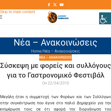
Skip to navigation
Skip to main content
Νέα – Ανακοινώσεις
Home
Νέα – Ανακοινώσεις
ΝΈΑ – ΑΝΑΚΟΙΝΏΣΕΙΣ
Σύσκεψη με φορείς και συλλόγους
για το Γαστρονομικό Φεστιβάλ
On 22/04/2010
Μεγάλη ήταν η συμμετοχή των Φορέων και των Συλλόγων
στην συγκέντρωση που έγινε στο παλιό Δημαρχείο για την
ενημέρωση τους σε ότι αφορά την διοργάνωση του