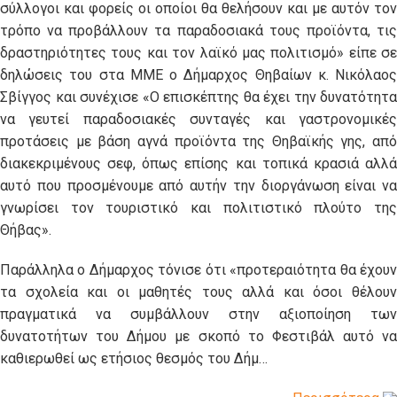
σύλλογοι και φορείς οι οποίοι θα θελήσουν και με αυτόν τον
τρόπο να προβάλλουν τα παραδοσιακά τους προϊόντα, τις
δραστηριότητες τους και τον λαϊκό μας πολιτισμό» είπε σε
δηλώσεις του στα ΜΜΕ ο Δήμαρχος Θηβαίων κ. Νικόλαος
Σβίγγος και συνέχισε «Ο επισκέπτης θα έχει την δυνατότητα
να γευτεί παραδοσιακές συνταγές και γαστρονομικές
προτάσεις με βάση αγνά προϊόντα της Θηβαϊκής γης, από
διακεκριμένους σεφ, όπως επίσης και τοπικά κρασιά αλλά
αυτό που προσμένουμε από αυτήν την διοργάνωση είναι να
γνωρίσει τον τουριστικό και πολιτιστικό πλούτο της
Θήβας».
Παράλληλα ο Δήμαρχος τόνισε ότι «προτεραιότητα θα έχουν
τα σχολεία και οι μαθητές τους αλλά και όσοι θέλουν
πραγματικά να συμβάλλουν στην αξιοποίηση των
δυνατοτήτων του Δήμου με σκοπό το Φεστιβάλ αυτό να
καθιερωθεί ως ετήσιος θεσμός του Δήμ…