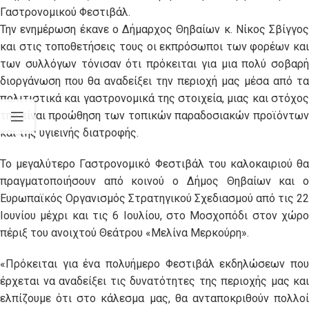
Γαστρονομικού Φεστιβάλ.
Την ενημέρωση έκανε ο Δήμαρχος Θηβαίων κ. Νίκος Σβίγγος
και στις τοποθετήσεις τους οι εκπρόσωποι των φορέων και
των συλλόγων τόνισαν ότι πρόκειται για μια πολύ σοβαρή
διοργάνωση που θα αναδείξει την περιοχή μας μέσα από τα
πολιτιστικά και γαστρονομικά της στοιχεία, μιας και στόχος
της είναι προώθηση των τοπικών παραδοσιακών προϊόντων
και της υγιεινής διατροφής.
Το μεγαλύτερο Γαστρονομικό Φεστιβάλ του καλοκαιριού θα
πραγματοποιήσουν από κοινού ο Δήμος Θηβαίων και ο
Ευρωπαϊκός Οργανισμός Στρατηγικού Σχεδιασμού από τις 22
Ιουνίου μέχρι και τις 6 Ιουλίου, στο Μοσχοπόδι στον χώρο
πέριξ του ανοιχτού Θεάτρου «Μελίνα Μερκούρη».
«Πρόκειται για ένα πολυήμερο Φεστιβάλ εκδηλώσεων που
έρχεται να αναδείξει τις δυνατότητες της περιοχής μας και
ελπίζουμε ότι στο κάλεσμα μας, θα ανταποκριθούν πολλοί