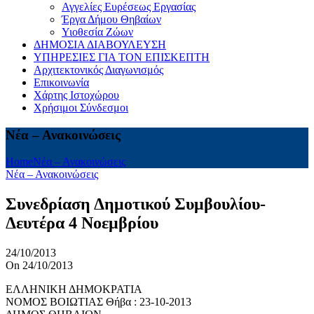
Αγγελίες Ευρέσεως Εργασίας
Έργα Δήμου Θηβαίων
Υιοθεσία Ζώων
ΔΗΜΟΣΙΑ ΔΙΑΒΟΥΛΕΥΣΗ
ΥΠΗΡΕΣΙΕΣ ΓΙΑ ΤΟΝ ΕΠΙΣΚΕΠΤΗ
Αρχιτεκτονικός Διαγωνισμός
Επικοινωνία
Χάρτης Ιστοχώρου
Χρήσιμοι Σύνδεσμοι
Νέα – Ανακοινώσεις
Home
Νέα – Ανακοινώσεις
Νέα – Ανακοινώσεις
Συνεδρίαση Δημοτικού Συμβουλίου-
Δευτέρα 4 Νοεμβρίου
24/10/2013
On 24/10/2013
ΕΛΛΗΝΙΚΗ ΔΗΜΟΚΡΑΤΙΑ
ΝΟΜΟΣ ΒΟΙΩΤΙΑΣ Θήβα : 23-10-2013