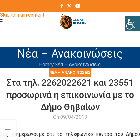
Skip to navigation
Skip to main content
Νέα – Ανακοινώσεις
Home
Νέα – Ανακοινώσεις
ΝΈΑ – ΑΝΑΚΟΙΝΏΣΕΙΣ
Στα τηλ. 2262022621 και 23551
προσωρινά η επικοινωνία με το
Δήμο Θηβαίων
On 09/04/2013
Σας ενημερώνουμε ότι το τηλεφωνικό κέντρο του Δήμου