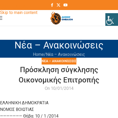
Skip to navigation
Skip to main content
Νέα – Ανακοινώσεις
Home
Νέα – Ανακοινώσεις
ΝΈΑ – ΑΝΑΚΟΙΝΏΣΕΙΣ
Πρόσκληση σύγκλησης
Οικονομικής Επιτροπής
On 10/01/2014
ΕΛΛΗΝΙΚΗ ΔΗΜΟΚΡΑΤΙΑ
ΝΟΜΟΣ ΒΟΙΩΤΙΑΣ
——————— Θήβα: 10 / 1 /2014