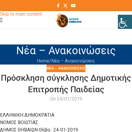
Skip to navigation
Skip to main content
Νέα – Ανακοινώσεις
Home
Νέα – Ανακοινώσεις
ΝΈΑ – ΑΝΑΚΟΙΝΏΣΕΙΣ
Πρόσκληση σύγκλησης Δημοτικής
Επιτροπής Παιδείας
On 24/01/2019
ΕΛΛΗΝΙΚΗ ΔΗΜΟΚΡΑΤΙΑ
ΝΟΜΟΣ ΒΟΙΩΤΙΑΣ
ΔΗΜΟΣ ΘΗΒΑΙΩΝ Θήβα : 24-01-2019