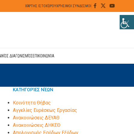
ΧΆΡΤΗΣ ΙΣΤΟΧΏΡΟΥ
ΧΡΉΣΙΜΟΙ ΣΎΝΔΕΣΜΟΙ
ΝΙΚΌΣ ΔΙΑΓΩΝΙΣΜΌΣ
ΕΠΙΚΟΙΝΩΝΊΑ
ΚΑΤΗΓΟΡΊΕΣ ΝΈΩΝ
Kοινότητα Θήβας
Αγγελίες Ευρέσεως Εργασίας
Ανακοινώσεις ΔΕΥΑΘ
Ανακοινώσεις ΔΗΚΕΘ
Απολογισμός Εσόδων Εξόδων