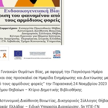
 Γυναικών Θυμάτων Βίας, με αφορμή την Παγκόσμια Ημέρα
 και σας προσκαλεί σε Ημερίδα Ενημέρωσης και Δικτύωσης μ
πό τους αρμόδιους φορείς” την Παρασκευή 24 Νοεμβρίου 2023
Δήμου Θηβαίων – Κτίριο Δημοτικής Βιβλιοθήκης.
Αστυνομική Διεύθυνση Βοιωτίας, Δικηγορικός Σύλλογος Θήβα
ρεάς Ελλάδας – Ειδική Υπηρεσία Διαχείρισης, 5η ΥΠΕ-ΓΝ