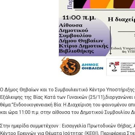
Ο Δήμος Θηβαίων και το Συμβουλευτικό Κέντρο Υποστήριξης
Εξάλειψης της Βίας Κατά των Γυναικών (25/11),διοργανώνει
θέμα:”Ενδοοικογενειακή Βία: Η Διαχείριση του φαινομένου α
και ώρα 11:00 π.μ. στην αίθουσα του Δημοτικού Συμβουλίου 
Στην ημερίδα συμμετέχουν : Εισαγγελία Πρωτοδικών Θήβας, 
Κέντρο Ερευνών για Θέματα Ισότητας (ΚΕΘΙ), Περιφέρεια Στε