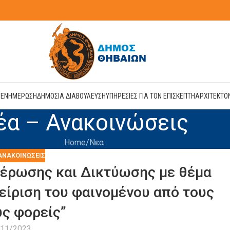
Η
ΕΝΗΜΕΡΩΣΗ
ΔΗΜΟΣΙΑ ΔΙΑΒΟΥΛΕΥΣΗ
ΥΠΗΡΕΣΙΕΣ ΓΙΑ ΤΟΝ ΕΠΙΣΚΕΠΤΗ
ΑΡΧΙΤΕΚΤΟ
έα – Ανακοινώσεις
Home
Νεα
ΑΝΑΚΟΙΝΏΣΕΙΣ
έρωσης και Δικτύωσης με θέμα
χείριση του φαινομένου από τους
ς φορείς”
/11/2023