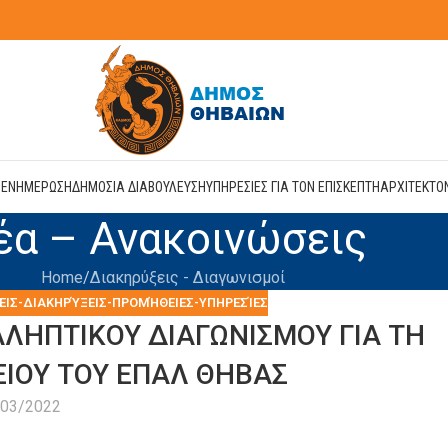
Η
ΕΝΗΜΕΡΩΣΗ
ΔΗΜΟΣΙΑ ΔΙΑΒΟΥΛΕΥΣΗ
ΥΠΗΡΕΣΙΕΣ ΓΙΑ ΤΟΝ ΕΠΙΣΚΕΠΤΗ
ΑΡΧΙΤΕΚΤΟ
έα – Ανακοινώσεις
Home
Διακηρύξεις - Διαγωνισμοί
ΕΙΣ-ΔΙΑΚΗΡΎΞΕΙΣ-ΠΡΟΜΉΘΕΙΕΣ-ΥΠΗΡΕΣΊΕΣ
ΛΗΠΤΙΚΟΥ ΔΙΑΓΩΝΙΣΜΟΥ ΓΙΑ ΤΗ
ΕΙΟΥ ΤΟΥ ΕΠΑΛ ΘΗΒΑΣ
/03/2022