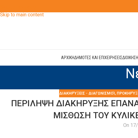
Skip to navigation
Skip to main content
ΑΡΧΙΚΗ
ΔΗΜΟΤΕΣ ΚΑΙ ΕΠΙΧΕΙΡΗΣΕΙΣ
ΔΙΟΙΚΗΣ
Ν
ΔΙΑΚΗΡΎΞΕΙΣ - ΔΙΑΓΩΝΙΣΜΟΊ
,
ΠΡΟΚΗΡΎΞ
ΠΕΡΙΛΗΨΗ ΔΙΑΚΗΡΥΞΗΣ ΕΠΑΝΑ
ΜΙΣΘΩΣΗ ΤΟΥ ΚΥΛΙΚ
On 17