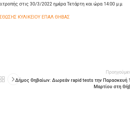
ιτροπής στις 30/3/2022 ημέρα Τετάρτη και ώρα 14:00 μ.μ.
ΣΘΩΣΗΣ ΚΥΛΙΚΕΙΟΥ EΠΑΛ ΘΗΒΑΣ
Προηγούμε
Δήμος Θηβαίων: Δωρεάν rapid tests την Παρασκευή 
Μαρτίου στη Θή