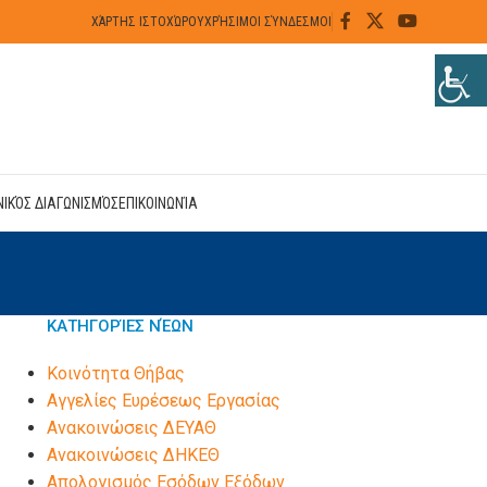
ΧΆΡΤΗΣ ΙΣΤΟΧΏΡΟΥ
ΧΡΉΣΙΜΟΙ ΣΎΝΔΕΣΜΟΙ
ΝΙΚΌΣ ΔΙΑΓΩΝΙΣΜΌΣ
ΕΠΙΚΟΙΝΩΝΊΑ
ΚΑΤΗΓΟΡΊΕΣ ΝΈΩΝ
Kοινότητα Θήβας
Αγγελίες Ευρέσεως Εργασίας
Ανακοινώσεις ΔΕΥΑΘ
Ανακοινώσεις ΔΗΚΕΘ
Απολογισμός Εσόδων Εξόδων