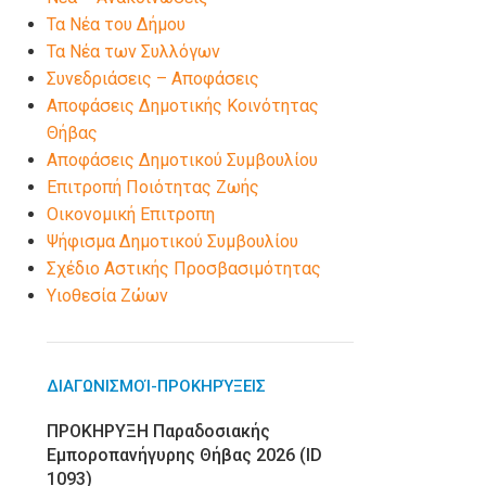
Τα Νέα του Δήμου
Τα Νέα των Συλλόγων
Συνεδριάσεις – Αποφάσεις
Αποφάσεις Δημοτικής Κοινότητας
Θήβας
Αποφάσεις Δημοτικού Συμβουλίου
Επιτροπή Ποιότητας Ζωής
Οικονομική Επιτροπη
Ψήφισμα Δημοτικού Συμβουλίου
Σχέδιο Αστικής Προσβασιμότητας
Υιοθεσία Ζώων
ΔΙΑΓΩΝΙΣΜΟΊ-ΠΡΟΚΗΡΎΞΕΙΣ
ΠΡΟΚΗΡΥΞΗ Παραδοσιακής
Εμποροπανήγυρης Θήβας 2026 (ID
1093)