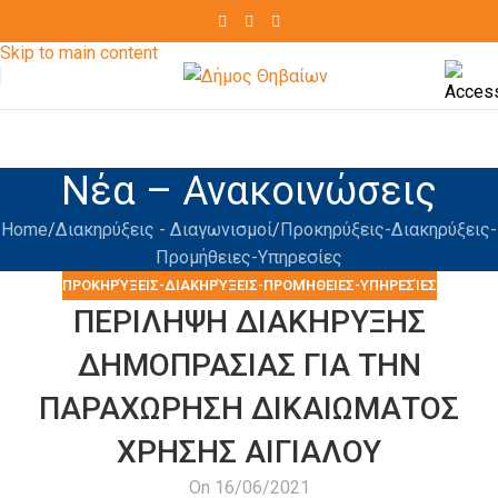
Skip to navigation
Skip to main content
Νέα – Ανακοινώσεις
Home
Διακηρύξεις - Διαγωνισμοί
Προκηρύξεις-Διακηρύξεις-
Προμήθειες-Υπηρεσίες
ΠΡΟΚΗΡΎΞΕΙΣ-ΔΙΑΚΗΡΎΞΕΙΣ-ΠΡΟΜΉΘΕΙΕΣ-ΥΠΗΡΕΣΊΕΣ
ΠΕΡΙΛΗΨΗ ΔΙΑΚΗΡΥΞΗΣ
ΔΗΜΟΠΡΑΣΙΑΣ ΓΙΑ ΤΗΝ
ΠΑΡΑΧΩΡΗΣΗ ΔΙΚΑΙΩΜΑΤΟΣ
ΧΡΗΣΗΣ ΑΙΓΙΑΛΟΥ
On 16/06/2021