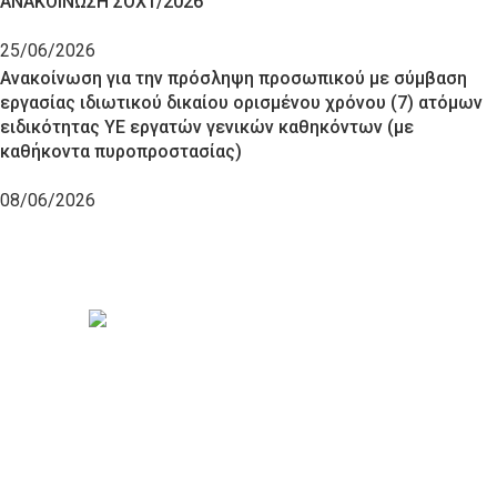
ΑΝΑΚΟΙΝΩΣΗ ΣΟΧ1/2026
25/06/2026
Ανακοίνωση για την πρόσληψη προσωπικού με σύμβαση
εργασίας ιδιωτικού δικαίου ορισμένου χρόνου (7) ατόμων
ειδικότητας ΥΕ εργατών γενικών καθηκόντων (με
καθήκοντα πυροπροστασίας)
08/06/2026