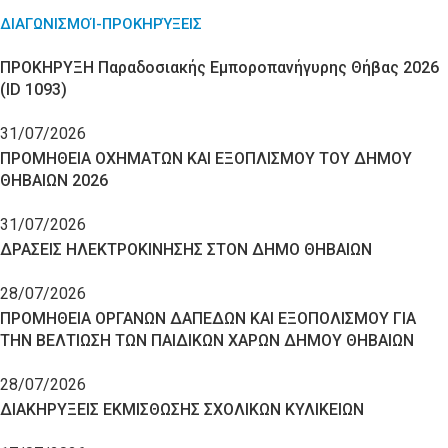
ΔΙΑΓΩΝΙΣΜΟΊ-ΠΡΟΚΗΡΎΞΕΙΣ
ΠΡΟΚΗΡΥΞΗ Παραδοσιακής Εμποροπανήγυρης Θήβας 2026
(ID 1093)
31/07/2026
ΠΡΟΜΗΘΕΙΑ ΟΧΗΜΑΤΩΝ ΚΑΙ ΕΞΟΠΛΙΣΜΟΥ ΤΟΥ ΔΗΜΟΥ
ΘΗΒΑΙΩΝ 2026
31/07/2026
ΔΡΑΣΕΙΣ ΗΛΕΚΤΡΟΚΙΝΗΣΗΣ ΣΤΟΝ ΔΗΜΟ ΘΗΒΑΙΩΝ
28/07/2026
ΠΡΟΜΗΘΕΙΑ ΟΡΓΑΝΩΝ ΔΑΠΕΔΩΝ ΚΑΙ ΕΞΟΠΟΛΙΣΜΟΥ ΓΙΑ
ΤΗΝ ΒΕΛΤΙΩΣΗ ΤΩΝ ΠΑΙΔΙΚΩΝ ΧΑΡΩΝ ΔΗΜΟΥ ΘΗΒΑΙΩΝ
28/07/2026
ΔΙΑΚΗΡΥΞΕΙΣ ΕΚΜΙΣΘΩΣΗΣ ΣΧΟΛΙΚΩΝ ΚΥΛΙΚΕΙΩΝ