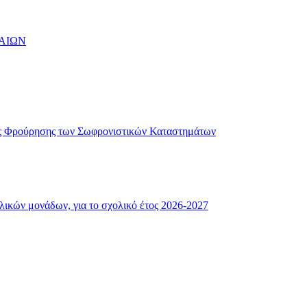
ΑΙΩΝ
ής Φρούρησης των Σωφρονιστικών Καταστημάτων
λικών μονάδων, για το σχολικό έτος 2026-2027