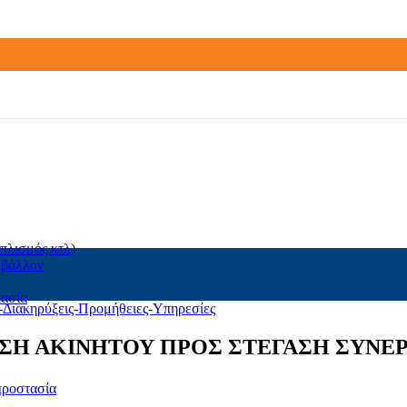
πλισμός κτλ)
ιβάλλον
τασία
-Διακηρύξεις-Προμήθειες-Υπηρεσίες
ΣΗ ΑΚΙΝΗΤΟΥ ΠΡΟΣ ΣΤΕΓΑΣΗ ΣΥΝΕ
προστασία