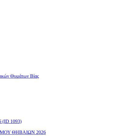
αικών Θυμάτων Βίας
(ID 1093)
ΜΟΥ ΘΗΒΑΙΩΝ 2026