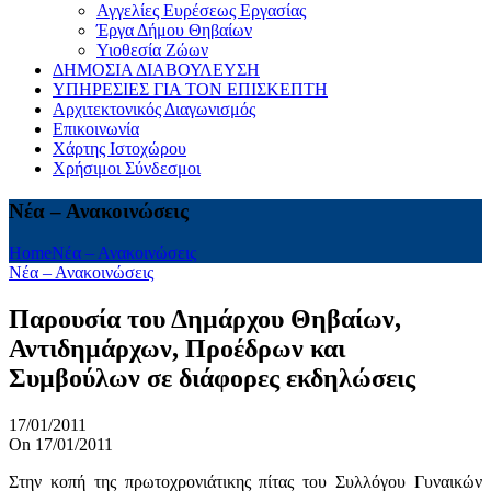
Αγγελίες Ευρέσεως Εργασίας
Έργα Δήμου Θηβαίων
Υιοθεσία Ζώων
ΔΗΜΟΣΙΑ ΔΙΑΒΟΥΛΕΥΣΗ
ΥΠΗΡΕΣΙΕΣ ΓΙΑ ΤΟΝ ΕΠΙΣΚΕΠΤΗ
Αρχιτεκτονικός Διαγωνισμός
Επικοινωνία
Χάρτης Ιστοχώρου
Χρήσιμοι Σύνδεσμοι
Νέα – Ανακοινώσεις
Home
Νέα – Ανακοινώσεις
Νέα – Ανακοινώσεις
Παρουσία του Δημάρχου Θηβαίων,
Αντιδημάρχων, Προέδρων και
Συμβούλων σε διάφορες εκδηλώσεις
17/01/2011
On 17/01/2011
Στην κοπή της πρωτοχρονιάτικης πίτας του Συλλόγου Γυναικών