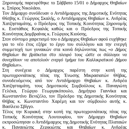
Ξηρονομής παρευρέθηκε το Σάββατο 15/01 ο Δήμαρχος Θηβαίων
κ. Σπύρος Νικολάου.
Τον Δήμαρχο συνόδευαν ο Αντιδήμαρχος της Δημοτικής Ενότητας
Θίσβης κ. Γεώργιος Σκαλής, ο Αντιδήμαρχος Θηβαίων κ. Ανδρέας
Χατζησταμάτης, ο Πρόεδρος της Τοπικής Κοινότητας Ξηρονομής
κ. Ευστάθιος Κεφαλάς καθώς και ο Πρόεδρος της Τοπικής
Κοινότητας Δομβραίνας κ. Γεώργιος Κιούσης.
Στον σύντομο χαιρετισμό του ο Δήμαρχος Θηβαίων αφού ευχήθηκε
για το νέο έτος εξήρε το έργο του συλλόγου και την ενεργή
συμμετοχή των γυναικών στα κοινά δηλώνοντας πως «
ο Δήμος
Θηβαίων θα βρίσκεται στο πλευρό τους ώστε οι σύλλογοι να
συνεχίσουν να αποτελούν ενεργό τμήμα του Καλλικρατικού Δήμου
Θηβαίων».
Στη συνέχεια ο Δήμαρχος παρέστη στην κοπή της
πρωτοχρονιάτικης πίτας της Ένωσης Μικρασιατών Θήβας,
συνοδευόμενος από τον Αντιδήμαρχο Θηβαίων κ. Ανδρέα
Χατζησταμάτη, τους Δημοτικούς Συμβούλους κ. Παναγιώτη
Γελέκα, Γεώργιο Γεωργακόπουλο, Δημήτριο Γιαννίκα και
Κωνσταντίνο Βενιζέλο, τον Πρόεδρο της Δημοτικής Κοινότητας
Θήβας κ. Κωνσταντίνο Χαρέμη και τον σύμβουλο αυτής κ.
Βασίλειο Σβίγγο.
Τέλος την Κυριακή στην κοπή της πρωτοχρονιάτικης πίτας της
Τοπικής Κοινότητας Λουτουφίου, τον Δήμαρχο Θηβαίων
εκπροσώπησαν ο Αντιδήμαρχος της Δημοτικής Ενότητας Πλαταιών
κ. Παναγιώτης Ζερικιώτης και Θηβαίων κ. Ανδρέας