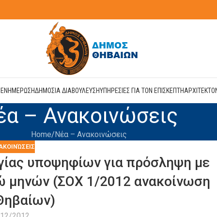
Η
ΕΝΗΜΕΡΩΣΗ
ΔΗΜΟΣΙΑ ΔΙΑΒΟΥΛΕΥΣΗ
ΥΠΗΡΕΣΙΕΣ ΓΙΑ ΤΟΝ ΕΠΙΣΚΕΠΤΗ
ΑΡΧΙΤΕΚΤΟ
έα – Ανακοινώσεις
Home
Νέα – Ανακοινώσεις
ΑΚΟΙΝΏΣΕΙΣ
γίας υποψηφίων για πρόσληψη με
ώ μηνών (ΣΟΧ 1/2012 ανακοίνωση
Θηβαίων)
/12/2012