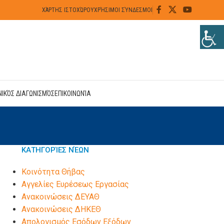
ΧΆΡΤΗΣ ΙΣΤΟΧΏΡΟΥ
ΧΡΉΣΙΜΟΙ ΣΎΝΔΕΣΜΟΙ
ΝΙΚΌΣ ΔΙΑΓΩΝΙΣΜΌΣ
ΕΠΙΚΟΙΝΩΝΊΑ
ΚΑΤΗΓΟΡΊΕΣ ΝΈΩΝ
Kοινότητα Θήβας
Αγγελίες Ευρέσεως Εργασίας
Ανακοινώσεις ΔΕΥΑΘ
Ανακοινώσεις ΔΗΚΕΘ
Απολογισμός Εσόδων Εξόδων