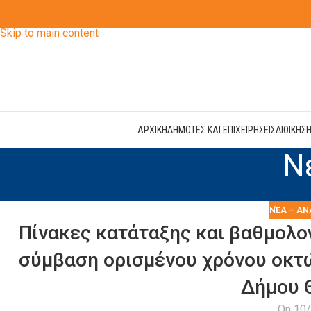
Skip to navigation
Skip to main content
ΑΡΧΙΚΗ
ΔΗΜΟΤΕΣ ΚΑΙ ΕΠΙΧΕΙΡΗΣΕΙΣ
ΔΙΟΙΚΗΣ
Ν
ΝΈΑ – ΑΝ
Πίνακες κατάταξης και βαθμολο
σύμβαση ορισμένου χρόνου οκτ
Δήμου 
On 10