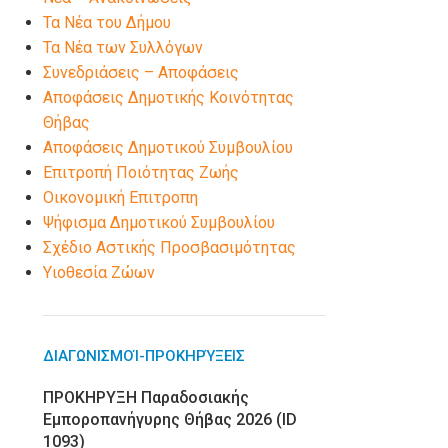
Τα Νέα του Δήμου
Τα Νέα των Συλλόγων
Συνεδριάσεις – Αποφάσεις
Αποφάσεις Δημοτικής Κοινότητας
Θήβας
Αποφάσεις Δημοτικού Συμβουλίου
Επιτροπή Ποιότητας Ζωής
Οικονομική Επιτροπη
Ψήφισμα Δημοτικού Συμβουλίου
Σχέδιο Αστικής Προσβασιμότητας
Υιοθεσία Ζώων
ΔΙΑΓΩΝΙΣΜΟΊ-ΠΡΟΚΗΡΎΞΕΙΣ
ΠΡΟΚΗΡΥΞΗ Παραδοσιακής
Εμποροπανήγυρης Θήβας 2026 (ID
1093)