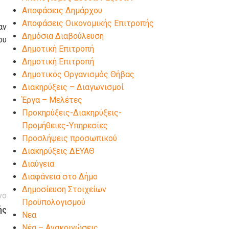
Αποφάσεις Δημάρχου
Αποφάσεις Οικονομικής Επιτροπής
αν
Δημόσια Διαβούλευση
ου
Δημοτική Επιτροπή
Δημοτική Επιτροπή
Δημοτικός Οργανισμός Θήβας
Διακηρύξεις – Διαγωνισμοί
Έργα – Μελέτες
Προκηρύξεις-Διακηρύξεις-
Προμήθειες-Υπηρεσίες
Προσλήψεις προσωπικού
Διακηρύξεις ΔΕΥΑΘ
Διαύγεια
Διαφάνεια στο Δήμο
Δημοσίευση Στοιχείων
νο
Προϋπολογισμού
ής
Νεα
Νέα – Ανακοινώσεις