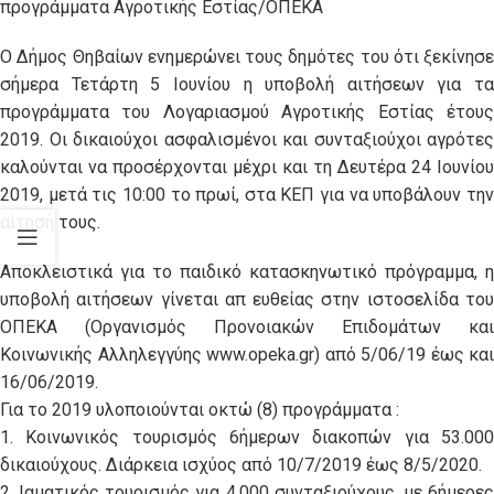
προγράμματα Αγροτικής Εστίας/ΟΠΕΚΑ
O Δήμος Θηβαίων ενημερώνει τους δημότες του ότι ξεκίνησε
σήμερα Τετάρτη 5 Ιουνίου η υποβολή αιτήσεων για τα
προγράμματα του Λογαριασμού Αγροτικής Εστίας έτους
2019. Οι δικαιούχοι ασφαλισμένοι και συνταξιούχοι αγρότες
καλούνται να προσέρχονται μέχρι και τη Δευτέρα 24 Ιουνίου
2019, μετά τις 10:00 το πρωί, στα ΚΕΠ για να υποβάλουν την
αίτησή τους.
Αποκλειστικά για το παιδικό κατασκηνωτικό πρόγραμμα, η
υποβολή αιτήσεων γίνεται απ ευθείας στην ιστοσελίδα του
ΟΠΕΚΑ (Οργανισμός Προνοιακών Επιδομάτων και
Κοινωνικής Αλληλεγγύης www.opeka.gr) από 5/06/19 έως και
16/06/2019.
Για το 2019 υλοποιούνται οκτώ (8) προγράμματα :
1. Κοινωνικός τουρισμός 6ήμερων διακοπών για 53.000
δικαιούχους. Διάρκεια ισχύος από 10/7/2019 έως 8/5/2020.
2. Ιαματικός τουρισμός για 4.000 συνταξιούχους, με 6ήμερες