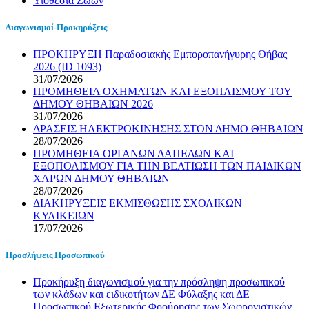
Υιοθεσία Ζώων
Διαγωνισμοί-Προκηρύξεις
ΠΡΟΚΗΡΥΞΗ Παραδοσιακής Εμποροπανήγυρης Θήβας
2026 (ID 1093)
31/07/2026
ΠΡΟΜΗΘΕΙΑ ΟΧΗΜΑΤΩΝ ΚΑΙ ΕΞΟΠΛΙΣΜΟΥ ΤΟΥ
ΔΗΜΟΥ ΘΗΒΑΙΩΝ 2026
31/07/2026
ΔΡΑΣΕΙΣ ΗΛΕΚΤΡΟΚΙΝΗΣΗΣ ΣΤΟΝ ΔΗΜΟ ΘΗΒΑΙΩΝ
28/07/2026
ΠΡΟΜΗΘΕΙΑ ΟΡΓΑΝΩΝ ΔΑΠΕΔΩΝ ΚΑΙ
ΕΞΟΠΟΛΙΣΜΟΥ ΓΙΑ ΤΗΝ ΒΕΛΤΙΩΣΗ ΤΩΝ ΠΑΙΔΙΚΩΝ
ΧΑΡΩΝ ΔΗΜΟΥ ΘΗΒΑΙΩΝ
28/07/2026
ΔΙΑΚΗΡΥΞΕΙΣ ΕΚΜΙΣΘΩΣΗΣ ΣΧΟΛΙΚΩΝ
ΚΥΛΙΚΕΙΩΝ
17/07/2026
Προσλήψεις Προσωπικού
Προκήρυξη διαγωνισμού για την πρόσληψη προσωπικού
των κλάδων και ειδικοτήτων ΔΕ Φύλαξης και ΔΕ
Προσωπικού Εξωτερικής Φρούρησης των Σωφρονιστικών