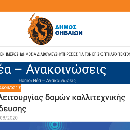
Η
ΕΝΗΜΕΡΩΣΗ
ΔΗΜΟΣΙΑ ΔΙΑΒΟΥΛΕΥΣΗ
ΥΠΗΡΕΣΙΕΣ ΓΙΑ ΤΟΝ ΕΠΙΣΚΕΠΤΗ
ΑΡΧΙΤΕΚΤΟ
έα – Ανακοινώσεις
Home
Νέα – Ανακοινώσεις
ΑΚΟΙΝΏΣΕΙΣ
λειτουργίας δομών καλλιτεχνικής
δευσης
/08/2020