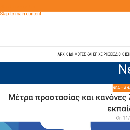
Skip to navigation
Skip to main content
ΑΡΧΙΚΗ
ΔΗΜΟΤΕΣ ΚΑΙ ΕΠΙΧΕΙΡΗΣΕΙΣ
ΔΙΟΙΚΗΣ
Ν
ΝΈΑ – ΑΝ
Μέτρα προστασίας και κανόνες 
εκπαί
On 11