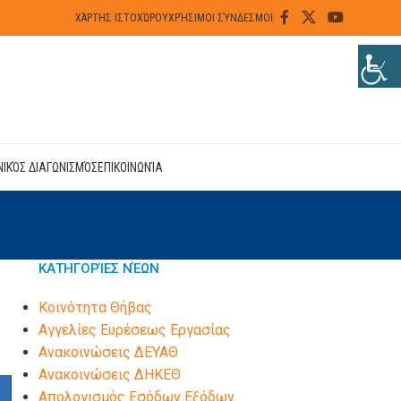
ΧΆΡΤΗΣ ΙΣΤΟΧΏΡΟΥ
ΧΡΉΣΙΜΟΙ ΣΎΝΔΕΣΜΟΙ
ΝΙΚΌΣ ΔΙΑΓΩΝΙΣΜΌΣ
ΕΠΙΚΟΙΝΩΝΊΑ
ΚΑΤΗΓΟΡΊΕΣ ΝΈΩΝ
Kοινότητα Θήβας
Αγγελίες Ευρέσεως Εργασίας
Ανακοινώσεις ΔΕΥΑΘ
Ανακοινώσεις ΔΗΚΕΘ
Απολογισμός Εσόδων Εξόδων