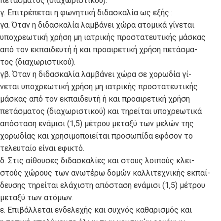
πετάσματος (διαχωριστικού).
γ. Επιτρέπεται η φωνητική διδασκαλία ως εξής :
γα. Όταν η διδασκαλία λαμβάνει χώρα ατομικά γίνεται
υποχρεωτική χρήση μη ιατρικής προστατευτικής μάσκας
από τον εκπαιδευτή ή και προαιρετική χρήση πετάσμα-
τος (διαχωριστικού).
γβ. Όταν η διδασκαλία λαμβάνει χώρα σε χορωδία γί-
νεται υποχρεωτική χρήση μη ιατρικής προστατευτικής
μάσκας από τον εκπαιδευτή ή και προαιρετική χρήση
πετάσματος (διαχωριστικού) και τηρείται υποχρεωτικά
απόσταση ενάμισι (1,5) μέτρου μεταξύ των μελών της
χορωδίας και χρησιμοποιείται προσωπίδα εφόσον το
τελευταίο είναι εφικτό.
δ. Στις αίθουσες διδασκαλίες και στους λοιπούς κλει-
στούς χώρους των ανωτέρω δομών καλλιτεχνικής εκπαί-
δευσης τηρείται ελάχιστη απόσταση ενάμισι (1,5) μέτρου
μεταξύ των ατόμων.
ε. Επιβάλλεται ενδελεχής και συχνός καθαρισμός και