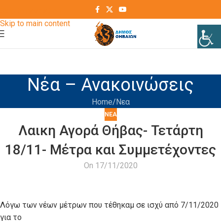
Skip to navigation
Skip to main content
Νέα – Ανακοινώσεις
Home
Νεα
ΝΕΑ
Λαικη Αγορά Θήβας- Τετάρτη
18/11- Μέτρα και Συμμετέχοντες
On 17/11/2020
Λόγω των νέων μέτρων που τέθηκαμ σε ισχύ από 7/11/2020
για το