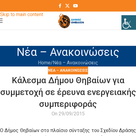
Skip to navigation
Skip to main content
Νέα – Ανακοινώσεις
Home
Νέα – Ανακοινώσεις
ΝΈΑ – ΑΝΑΚΟΙΝΏΣΕΙΣ
Κάλεσμα Δήμου Θηβαίων για
συμμετοχή σε έρευνα ενεργειακής
συμπεριφοράς
On 29/09/2015
Ο Δήμος Θηβαίων στο πλαίσιο σύνταξης του Σχεδίου Δράσης