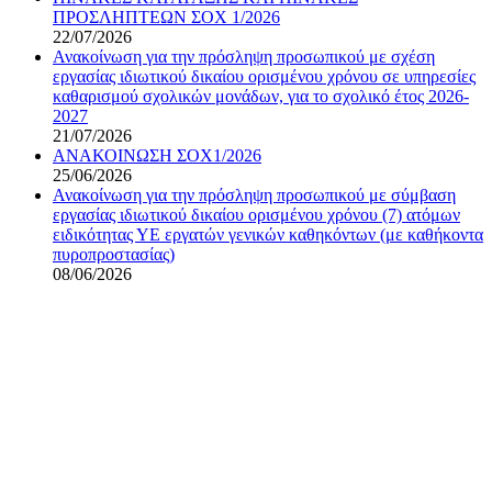
ΠΡΟΣΛΗΠΤΕΩΝ ΣΟΧ 1/2026
22/07/2026
Ανακοίνωση για την πρόσληψη προσωπικού με σχέση
εργασίας ιδιωτικού δικαίου ορισμένου χρόνου σε υπηρεσίες
καθαρισμού σχολικών μονάδων, για το σχολικό έτος 2026-
2027
21/07/2026
ΑΝΑΚΟΙΝΩΣΗ ΣΟΧ1/2026
25/06/2026
Ανακοίνωση για την πρόσληψη προσωπικού με σύμβαση
εργασίας ιδιωτικού δικαίου ορισμένου χρόνου (7) ατόμων
ειδικότητας ΥΕ εργατών γενικών καθηκόντων (με καθήκοντα
πυροπροστασίας)
08/06/2026