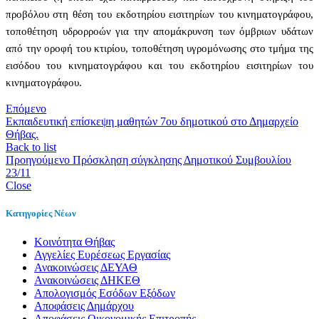
προβόλου στη θέση του εκδοτηρίου εισιτηρίων του κινηματογράφου,
τοποθέτηση υδρορροών για την απομάκρυνση των όμβριων υδάτων
από την οροφή του κτιρίου, τοποθέτηση υγρομόνωσης στο τμήμα της
εισόδου του κινηματογράφου και του εκδοτηρίου εισιτηρίων του
κινηματογράφου.
Επόμενο
Εκπαιδευτική επίσκεψη μαθητών 7ου δημοτικού στο Δημαρχείο
Θήβας.
Back to list
Προηγούμενο
Πρόσκληση σύγκλησης Δημοτικού Συμβουλίου
23/11
Close
Κατηγορίες Νέων
Kοινότητα Θήβας
Αγγελίες Ευρέσεως Εργασίας
Ανακοινώσεις ΔΕΥΑΘ
Ανακοινώσεις ΔΗΚΕΘ
Απολογισμός Εσόδων Εξόδων
Αποφάσεις Δημάρχου
Αποφάσεις Οικονομικής Επιτροπής