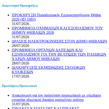
Διαγωνισμοί-Προκηρύξεις
ΠΡΟΚΗΡΥΞΗ Παραδοσιακής Εμποροπανήγυρης Θήβας
2026 (ID 1093)
31/07/2026
ΠΡΟΜΗΘΕΙΑ ΟΧΗΜΑΤΩΝ ΚΑΙ ΕΞΟΠΛΙΣΜΟΥ ΤΟΥ
ΔΗΜΟΥ ΘΗΒΑΙΩΝ 2026
31/07/2026
ΔΡΑΣΕΙΣ ΗΛΕΚΤΡΟΚΙΝΗΣΗΣ ΣΤΟΝ ΔΗΜΟ ΘΗΒΑΙΩΝ
28/07/2026
ΠΡΟΜΗΘΕΙΑ ΟΡΓΑΝΩΝ ΔΑΠΕΔΩΝ ΚΑΙ
ΕΞΟΠΟΛΙΣΜΟΥ ΓΙΑ ΤΗΝ ΒΕΛΤΙΩΣΗ ΤΩΝ ΠΑΙΔΙΚΩΝ
ΧΑΡΩΝ ΔΗΜΟΥ ΘΗΒΑΙΩΝ
28/07/2026
ΔΙΑΚΗΡΥΞΕΙΣ ΕΚΜΙΣΘΩΣΗΣ ΣΧΟΛΙΚΩΝ
ΚΥΛΙΚΕΙΩΝ
17/07/2026
Προσλήψεις Προσωπικού
Ανακοίνωση για την πρόσληψη προσωπικού με σύμβαση
εργασίας ιδιωτικού δικαίου ορισμένου χρόνου
31/07/2026
ΠΙΝΑΚΕΣ ΚΑΤΑΤΑΞΗΣ ΚΑΙ ΠΙΝΑΚΕΣ