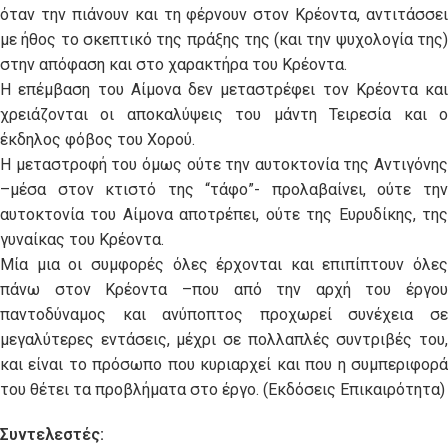
όταν την πιάνουν και τη φέρνουν στον Κρέοντα, αντιτάσσει
με ήθος το σκεπτικό της πράξης της (και την ψυχολογία της)
στην απόφαση και στο χαρακτήρα του Κρέοντα.
Η επέμβαση του Αίμονα δεν μεταστρέφει τον Κρέοντα και
χρειάζονται οι αποκαλύψεις του μάντη Τειρεσία και ο
έκδηλος φόβος του Χορού.
Η μεταστροφή του όμως ούτε την αυτοκτονία της Αντιγόνης
–μέσα στον κτιστό της “τάφο”- προλαβαίνει, ούτε την
αυτοκτονία του Αίμονα αποτρέπει, ούτε της Ευρυδίκης, της
γυναίκας του Κρέοντα.
Μία μια οι συμφορές όλες έρχονται και επιπίπτουν όλες
πάνω στον Κρέοντα –που από την αρχή του έργου
παντοδύναμος και ανύποπτος προχωρεί συνέχεια σε
μεγαλύτερες εντάσεις, μέχρι σε πολλαπλές συντριβές του,
και είναι το πρόσωπο που κυριαρχεί και που η συμπεριφορά
του θέτει τα προβλήματα στο έργο. (Εκδόσεις Επικαιρότητα)
Συντελεστές: