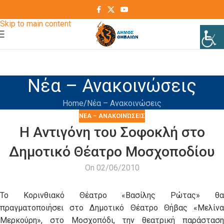
Skip to navigation
Skip to main content
Νέα – Ανακοινώσεις
Home
Νέα – Ανακοινώσεις
ΝΈΑ – ΑΝΑΚΟΙΝΏΣΕΙΣ
Η Αντιγόνη του Σοφοκλή στο
Δημοτικό Θέατρο Μοσχοποδίου
On 02/06/2010
Το Κορινθιακό Θέατρο «Βασίλης Ρώτας» θα
πραγματοποιήσει στο Δημοτικό Θέατρο Θήβας «Μελίνα
Μερκούρη», στο Μοσχοπόδι, την θεατρική παράσταση