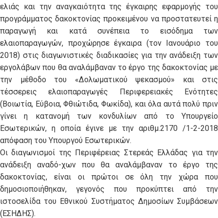
ελιάς και την αναγκαιότητα της έγκαιρης εφαρμογής του
προγράμματος δακοκτονίας προκειμένου να προστατευτεί η
παραγωγή και κατά συνέπεια το εισόδημα των
ελαιοπαραγωγών, προχώρησε έγκαιρα (τον Ιανουάριο του
2018) στις διαγωνιστικές διαδικασίες για την ανάδειξη των
εργολάβων που θα αναλάμβαναν το έργο της δακοκτονίας με
την μέθοδο του «Δολωματικού ψεκασμού» και στις
τέσσερεις ελαιοπαραγωγές Περιφερειακές Ενότητες
(Βοιωτία, Εύβοια, Φθιώτιδα, Φωκίδα), και όλα αυτά πολύ πριν
γίνει η κατανομή των κονδυλίων από το Υπουργείο
Εσωτερικών, η οποία έγινε με την αριθμ.2170 /1-2-2018
απόφαση του Υπουργού Εσωτερικών.
Οι διαγωνισμοί της Περιφέρειας Στερεάς Ελλάδας για την
ανάδειξη αναδό-χων που θα αναλάμβαναν το έργο της
δακοκτονίας, είναι οι πρώτοι σε όλη την χώρα που
δημοσιοποιήθηκαν, γεγονός που προκύπτει από την
ιστοσελίδα του Εθνικού Συστήματος Δημοσίων Συμβάσεων
(ΕΣΗΔΗΣ).