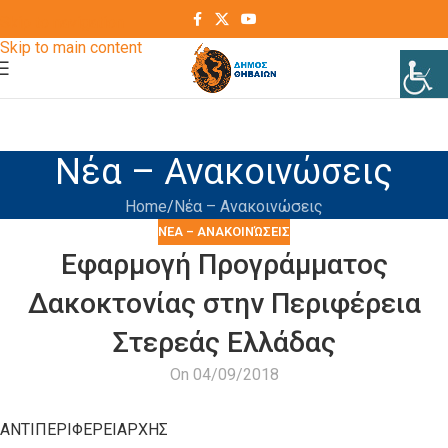
Skip to navigation
Skip to main content
Νέα – Ανακοινώσεις
Home
Νέα – Ανακοινώσεις
ΝΈΑ – ΑΝΑΚΟΙΝΏΣΕΙΣ
Εφαρμογή Προγράμματος
Δακοκτονίας στην Περιφέρεια
Στερεάς Ελλάδας
On 04/09/2018
ΑΝΤΙΠΕΡΙΦΕΡΕΙΑΡΧΗΣ