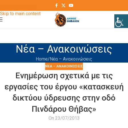
Skip to navigation
Skip to main content
Νέα – Ανακοινώσεις
Home
Νέα – Ανακοινώσεις
ΝΈΑ – ΑΝΑΚΟΙΝΏΣΕΙΣ
Ενημέρωση σχετικά με τις
εργασίες του έργου «κατασκευή
δικτύου ύδρευσης στην οδό
Πινδάρου Θήβας»
On 23/07/2013