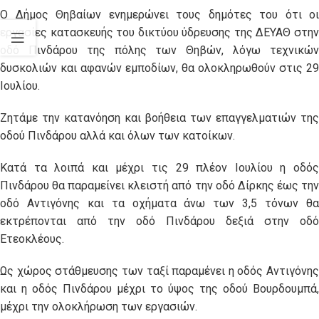
Ο Δήμος Θηβαίων ενημερώνει τους δημότες του ότι οι
εργασίες κατασκευής του δικτύου ύδρευσης της ΔΕΥΑΘ στην
οδό Πινδάρου της πόλης των Θηβών, λόγω τεχνικών
δυσκολιών και αφανών εμποδίων, θα ολοκληρωθούν στις 29
Ιουλίου.
Ζητάμε την κατανόηση και βοήθεια των επαγγελματιών της
οδού Πινδάρου αλλά και όλων των κατοίκων.
Κατά τα λοιπά και μέχρι τις 29 πλέον Ιουλίου η οδός
Πινδάρου θα παραμείνει κλειστή από την οδό Δίρκης έως την
οδό Αντιγόνης και τα οχήματα άνω των 3,5 τόνων θα
εκτρέπονται από την οδό Πινδάρου δεξιά στην οδό
Ετεοκλέους.
Ως χώρος στάθμευσης των ταξί παραμένει η οδός Αντιγόνης
και η οδός Πινδάρου μέχρι το ύψος της οδού Βουρδουμπά,
μέχρι την ολοκλήρωση των εργασιών.