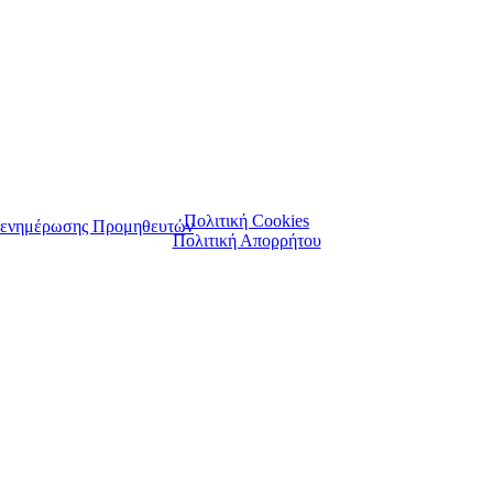
Πολιτική Cookies
αι ενημέρωσης Προμηθευτών
Πολιτική Απορρήτου