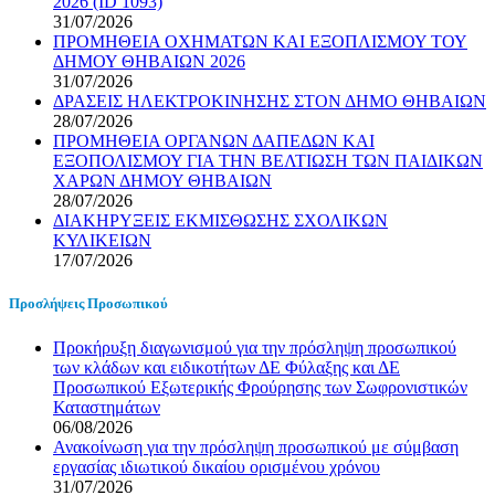
2026 (ID 1093)
31/07/2026
ΠΡΟΜΗΘΕΙΑ ΟΧΗΜΑΤΩΝ ΚΑΙ ΕΞΟΠΛΙΣΜΟΥ ΤΟΥ
ΔΗΜΟΥ ΘΗΒΑΙΩΝ 2026
31/07/2026
ΔΡΑΣΕΙΣ ΗΛΕΚΤΡΟΚΙΝΗΣΗΣ ΣΤΟΝ ΔΗΜΟ ΘΗΒΑΙΩΝ
28/07/2026
ΠΡΟΜΗΘΕΙΑ ΟΡΓΑΝΩΝ ΔΑΠΕΔΩΝ ΚΑΙ
ΕΞΟΠΟΛΙΣΜΟΥ ΓΙΑ ΤΗΝ ΒΕΛΤΙΩΣΗ ΤΩΝ ΠΑΙΔΙΚΩΝ
ΧΑΡΩΝ ΔΗΜΟΥ ΘΗΒΑΙΩΝ
28/07/2026
ΔΙΑΚΗΡΥΞΕΙΣ ΕΚΜΙΣΘΩΣΗΣ ΣΧΟΛΙΚΩΝ
ΚΥΛΙΚΕΙΩΝ
17/07/2026
Προσλήψεις Προσωπικού
Προκήρυξη διαγωνισμού για την πρόσληψη προσωπικού
των κλάδων και ειδικοτήτων ΔΕ Φύλαξης και ΔΕ
Προσωπικού Εξωτερικής Φρούρησης των Σωφρονιστικών
Καταστημάτων
06/08/2026
Ανακοίνωση για την πρόσληψη προσωπικού με σύμβαση
εργασίας ιδιωτικού δικαίου ορισμένου χρόνου
31/07/2026