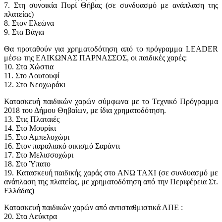
7. Στη συνοικία Πυρί Θήβας (σε συνδυασμό με ανάπλαση της
πλατείας)
8. Στον Ελεώνα
9. Στα Βάγια
Θα προταθούν για χρηματοδότηση από το πρόγραμμα LEADER
μέσω της ΕΛΙΚΩΝΑΣ ΠΑΡΝΑΣΣΟΣ, οι παιδικές χαρές:
10. Στα Χώστια
11. Στο Λουτουφί
12. Στο Νεοχωράκι
Κατασκευή παιδικών χαρών σύμφωνα με το Τεχνικό Πρόγραμμα
2018 του Δήμου Θηβαίων, με ίδια χρηματοδότηση.
13. Στις Πλαταιές
14. Στο Μουρίκι
15. Στο Αμπελοχώρι
16. Στον παραλιακό οικισμό Σαράντι
17. Στο Μελισσοχώρι
18. Στο Ύπατο
19. Κατασκευή παιδικής χαράς στο ΑΝΩ ΤΑΧΙ (σε συνδυασμό με
ανάπλαση της πλατείας, με χρηματοδότηση από την Περιφέρεια Στ.
Ελλάδας)
Κατασκευή παιδικών χαρών από αντισταθμιστικά ΑΠΕ :
20. Στα Λεύκτρα