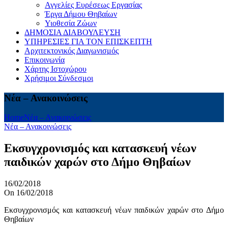
Αγγελίες Ευρέσεως Εργασίας
Έργα Δήμου Θηβαίων
Υιοθεσία Ζώων
ΔΗΜΟΣΙΑ ΔΙΑΒΟΥΛΕΥΣΗ
ΥΠΗΡΕΣΙΕΣ ΓΙΑ ΤΟΝ ΕΠΙΣΚΕΠΤΗ
Αρχιτεκτονικός Διαγωνισμός
Επικοινωνία
Χάρτης Ιστοχώρου
Χρήσιμοι Σύνδεσμοι
Νέα – Ανακοινώσεις
Home
Νέα – Ανακοινώσεις
Νέα – Ανακοινώσεις
Εκσυγχρονισμός και κατασκευή νέων
παιδικών χαρών στο Δήμο Θηβαίων
16/02/2018
On 16/02/2018
Εκσυγχρονισμός και κατασκευή νέων παιδικών χαρών στο Δήμο
Θηβαίων