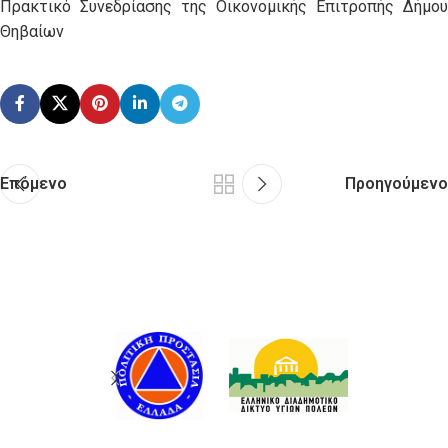
Πρακτικό Συνεδρίασης της Οικονομικής Επιτροπής Δήμου
Θηβαίων
Επόμενο
Προηγούμενο