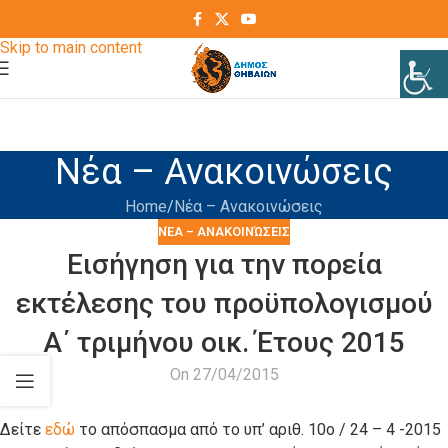
Skip to navigation
Skip to main content
Νέα – Ανακοινώσεις
Home
Νέα – Ανακοινώσεις
ΝΈΑ – ΑΝΑΚΟΙΝΏΣΕΙΣ
Εισήγηση για την πορεία
εκτέλεσης του προϋπολογισμού
Α΄ τριμήνου οικ. Έτους 2015
On 27/04/2015
Δείτε
εδώ
το απόσπασμα από το υπ’ αριθ. 10ο / 24 – 4 -2015