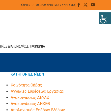
ΧΆΡΤΗΣ ΙΣΤΟΧΏΡΟΥ
ΧΡΉΣΙΜΟΙ ΣΎΝΔΕΣΜΟΙ
ΝΙΚΌΣ ΔΙΑΓΩΝΙΣΜΌΣ
ΕΠΙΚΟΙΝΩΝΊΑ
ΚΑΤΗΓΟΡΊΕΣ ΝΈΩΝ
Kοινότητα Θήβας
Αγγελίες Ευρέσεως Εργασίας
Ανακοινώσεις ΔΕΥΑΘ
Ανακοινώσεις ΔΗΚΕΘ
Απολογισμός Εσόδων Εξόδων