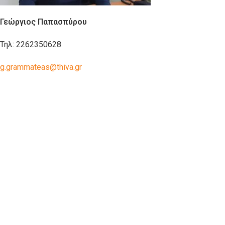
Γεώργιος Παπασπύρου
Τηλ: 2262350628
g
.
grammateas
@
thiva
.
gr