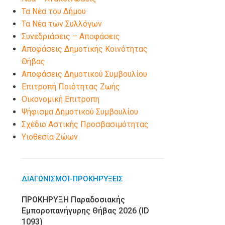
Τα Νέα του Δήμου
Τα Νέα των Συλλόγων
Συνεδριάσεις – Αποφάσεις
Αποφάσεις Δημοτικής Κοινότητας
Θήβας
Αποφάσεις Δημοτικού Συμβουλίου
Επιτροπή Ποιότητας Ζωής
Οικονομική Επιτροπη
Ψήφισμα Δημοτικού Συμβουλίου
Σχέδιο Αστικής Προσβασιμότητας
Υιοθεσία Ζώων
ΔΙΑΓΩΝΙΣΜΟΊ-ΠΡΟΚΗΡΎΞΕΙΣ
ΠΡΟΚΗΡΥΞΗ Παραδοσιακής
Εμποροπανήγυρης Θήβας 2026 (ID
1093)