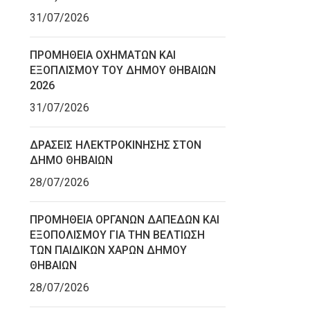
31/07/2026
ΠΡΟΜΗΘΕΙΑ ΟΧΗΜΑΤΩΝ ΚΑΙ
ΕΞΟΠΛΙΣΜΟΥ ΤΟΥ ΔΗΜΟΥ ΘΗΒΑΙΩΝ
2026
31/07/2026
ΔΡΑΣΕΙΣ ΗΛΕΚΤΡΟΚΙΝΗΣΗΣ ΣΤΟΝ
ΔΗΜΟ ΘΗΒΑΙΩΝ
28/07/2026
ΠΡΟΜΗΘΕΙΑ ΟΡΓΑΝΩΝ ΔΑΠΕΔΩΝ ΚΑΙ
ΕΞΟΠΟΛΙΣΜΟΥ ΓΙΑ ΤΗΝ ΒΕΛΤΙΩΣΗ
ΤΩΝ ΠΑΙΔΙΚΩΝ ΧΑΡΩΝ ΔΗΜΟΥ
ΘΗΒΑΙΩΝ
28/07/2026