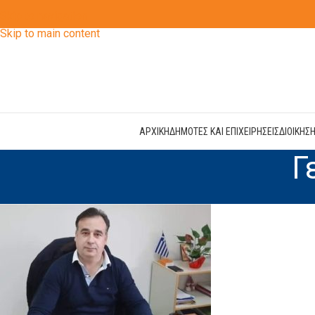
Skip to navigation
Skip to main content
ΑΡΧΙΚΗ
ΔΗΜΟΤΕΣ ΚΑΙ ΕΠΙΧΕΙΡΗΣΕΙΣ
ΔΙΟΙΚΗΣ
Γ