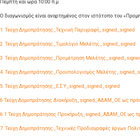
Πέμπτη και ώρα 10:00 π.μ.
Ο διαγωνισμός είναι αναρτημένος στον ιστότοπο του «Προμηθ
1. Τεύχη Δημοπράτησης_Τεχνική Περιγραφή_signed_signed
2. Τεύχη Δημοπράτησης_Τιμολόγιο Μελέτης_signed_signed
3. Τεύχη Δημοπράτησης_Προμέτρηση Μελέτης_signed_signe
4. Τεύχη Δημοπράτησης_Προϋπολογισμός Μελέτης_signed_s
5. Τεύχη Δημοπράτησης_Ε.Σ.Υ_signed_signed_signed
6 Τεύχη Δημοπράτησης Διακήρυξη_signed_ΑΔΑΜ_ΟΕ ως πρός
6 1 Τεύχη Δημοπράτησης Προκήρυξη_signed_ΑΔΑΜ_ΟΕ ως πρ
7. Τεύχη Δημοπράτησης_Τεχνικές Προδιαγραφές έργων Πολι