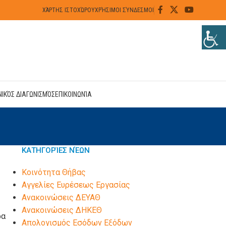
ΧΆΡΤΗΣ ΙΣΤΟΧΏΡΟΥ
ΧΡΉΣΙΜΟΙ ΣΎΝΔΕΣΜΟΙ
ΝΙΚΌΣ ΔΙΑΓΩΝΙΣΜΌΣ
ΕΠΙΚΟΙΝΩΝΊΑ
ΚΑΤΗΓΟΡΊΕΣ ΝΈΩΝ
Kοινότητα Θήβας
Αγγελίες Ευρέσεως Εργασίας
Ανακοινώσεις ΔΕΥΑΘ
Ανακοινώσεις ΔΗΚΕΘ
ρα
Απολογισμός Εσόδων Εξόδων