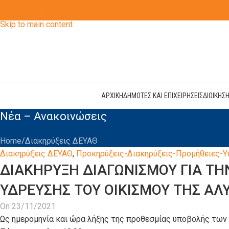
Skip to navigation
Skip to main content
ΑΡΧΙΚΗ
ΔΗΜΟΤΕΣ ΚΑΙ ΕΠΙΧΕΙΡΗΣΕΙΣ
ΔΙΟΙΚΗΣ
Νέα – Ανακοινώσεις
Home
Διακηρύξεις ΔΕΥΑΘ
Διακηρύξεις ΔΕΥΑΘ
,
Προκηρύξεις-Διακηρύξεις-Προμήθειες-Υ
ΔΙΑΚΗΡΥΞΗ ΔΙΑΓΩΝΙΣΜΟΥ ΓΙΑ Τ
ΥΔΡΕΥΣΗΣ ΤΟΥ ΟΙΚΙΣΜΟΥ ΤΗΣ ΑΛ
On 23/11/2021
Ως ημερομηνία και ώρα λήξης της προθεσμίας υποβολής των