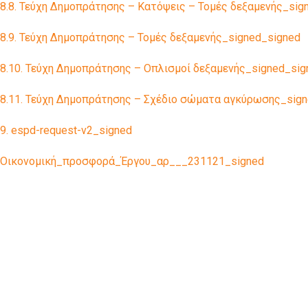
8.8. Τεύχη Δημοπράτησης – Κατόψεις – Τομές δεξαμενής_sig
8.9. Τεύχη Δημοπράτησης – Τομές δεξαμενής_signed_signed
8.10. Τεύχη Δημοπράτησης – Οπλισμοί δεξαμενής_signed_sig
8.11. Τεύχη Δημοπράτησης – Σχέδιο σώματα αγκύρωσης_sig
9. espd-request-v2_signed
Οικονομική_προσφορά_Έργου_αρ___231121_signed