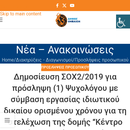
Skip to navigation
Skip to main content
Νέα – Ανακοινώσεις
Home
Διακηρύξεις - Διαγωνισμοί
Προσλήψεις προσωπικού
ΠΡΟΣΛΉΨΕΙΣ ΠΡΟΣΩΠΙΚΟΎ
Δημοσίευση ΣΟΧ2/2019 για
πρόσληψη (1) Ψυχολόγου με
σύμβαση εργασίας ιδιωτικού
δικαίου ορισμένου χρόνου για τη
στελέχωση της δομής “Κέντρο