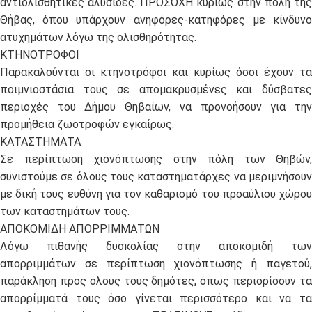
αντιολισθητικές αλυσίδες. ΠΡΟΣΟΧΗ κυρίως στην πόλη της
Θήβας, όπου υπάρχουν ανηφόρες-κατηφόρες με κίνδυνο
ατυχημάτων λόγω της ολισθηρότητας.
ΚΤΗΝΟΤΡΟΦΟΙ
Παρακαλούνται οι κτηνοτρόφοι και κυρίως όσοι έχουν τα
ποιμνιοστάσια τους σε απομακρυσμένες και δύσβατες
περιοχές του Δήμου Θηβαίων, να προνοήσουν για την
προμήθεια ζωοτροφών εγκαίρως.
ΚΑΤΑΣΤΗΜΑΤΑ
Σε περίπτωση χιονόπτωσης στην πόλη των Θηβών,
συνιστούμε σε όλους τους καταστηματάρχες να μεριμνήσουν
με δική τους ευθύνη για τον καθαρισμό του προαύλιου χώρου
των καταστημάτων τους.
ΑΠΟΚΟΜΙΔΗ ΑΠΟΡΡΙΜΜΑΤΩΝ
Λόγω πιθανής δυσκολίας στην αποκομιδή των
απορριμμάτων σε περίπτωση χιονόπτωσης ή παγετού,
παράκληση προς όλους τους δημότες, όπως περιορίσουν τα
απορρίμματά τους όσο γίνεται περισσότερο και να τα