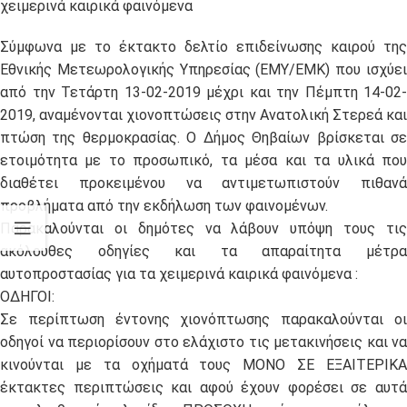
χειμερινά καιρικά φαινόμενα
Σύμφωνα με το έκτακτο δελτίο επιδείνωσης καιρού της
Εθνικής Μετεωρολογικής Υπηρεσίας (ΕΜΥ/ΕΜΚ) που ισχύει
από την Τετάρτη 13-02-2019 μέχρι και την Πέμπτη 14-02-
2019, αναμένονται χιονοπτώσεις στην Ανατολική Στερεά και
πτώση της θερμοκρασίας. Ο Δήμος Θηβαίων βρίσκεται σε
ετοιμότητα με το προσωπικό, τα μέσα και τα υλικά που
διαθέτει προκειμένου να αντιμετωπιστούν πιθανά
προβλήματα από την εκδήλωση των φαινομένων.
Παρακαλούνται οι δημότες να λάβουν υπόψη τους τις
ακόλουθες οδηγίες και τα απαραίτητα μέτρα
αυτοπροστασίας για τα χειμερινά καιρικά φαινόμενα :
ΟΔΗΓΟΙ:
Σε περίπτωση έντονης χιονόπτωσης παρακαλούνται οι
οδηγοί να περιορίσουν στο ελάχιστο τις μετακινήσεις και να
κινούνται με τα οχήματά τους ΜΟΝΟ ΣΕ ΕΞΑΙΤΕΡΙΚΑ
έκτακτες περιπτώσεις και αφού έχουν φορέσει σε αυτά