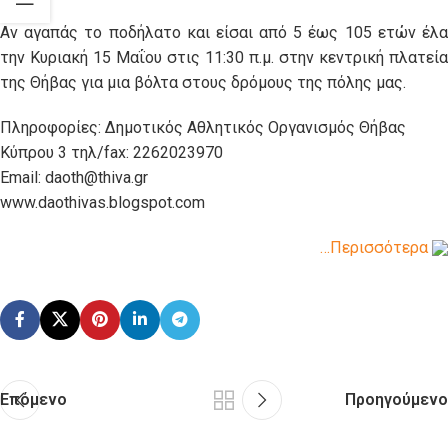
Αν αγαπάς το ποδήλατο και είσαι από 5 έως 105 ετών έλα
την Κυριακή 15 Μαΐου στις 11:30 π.μ. στην κεντρική πλατεία
της Θήβας για μια βόλτα στους δρόμους της πόλης μας.
Πληροφορίες: Δημοτικός Αθλητικός Οργανισμός Θήβας
Κύπρου 3 τηλ/fax: 2262023970
Email: daoth@thiva.gr
www.daothivas.blogspot.com
…Περισσότερα
Επόμενο
Προηγούμενο