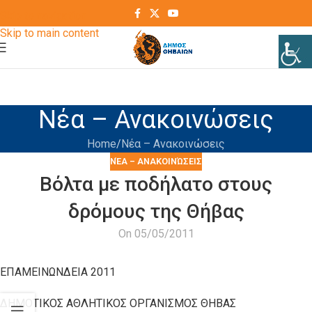
Skip to navigation
Skip to main content
Νέα – Ανακοινώσεις
Home
Νέα – Ανακοινώσεις
ΝΈΑ – ΑΝΑΚΟΙΝΏΣΕΙΣ
Βόλτα με ποδήλατο στους
δρόμους της Θήβας
On 05/05/2011
ΕΠΑΜΕΙΝΩΝΔΕΙΑ 2011
ΔΗΜΟΤΙΚΟΣ ΑΘΛΗΤΙΚΟΣ ΟΡΓΑΝΙΣΜΟΣ ΘΗΒΑΣ