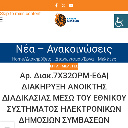
Skip to navigation
Skip to main content
Νέα – Ανακοινώσεις
Home
Διακηρύξεις - Διαγωνισμοί
Έργα - Μελέτες
ΈΡΓΑ - ΜΕΛΈΤΕΣ
Αρ. Διακ.7Χ32ΩΡΜ-Ε6Α|
ΔΙΑΚΗΡΥΞΗ ΑΝΟΙΚΤΗΣ
ΔΙΑΔΙΚΑΣΙΑΣ ΜΕΣΩ ΤΟΥ ΕΘΝΙΚΟΥ
ΣΥΣΤΗΜΑΤΟΣ ΗΛΕΚΤΡΟΝΙΚΩΝ
ΔΗΜΟΣΙΩΝ ΣΥΜΒΑΣΕΩΝ