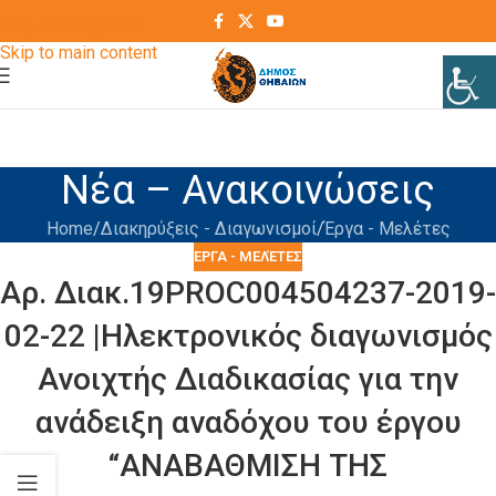
Skip to navigation
Skip to main content
Νέα – Ανακοινώσεις
Home
Διακηρύξεις - Διαγωνισμοί
Έργα - Μελέτες
ΈΡΓΑ - ΜΕΛΈΤΕΣ
Αρ. Διακ.19PROC004504237-2019-
02-22 |Ηλεκτρονικός διαγωνισμός
Ανοιχτής Διαδικασίας για την
ανάδειξη αναδόχου του έργου
“ΑΝΑΒΑΘΜΙΣΗ ΤΗΣ