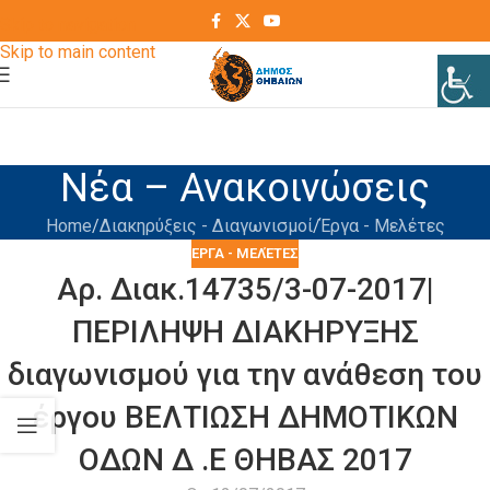
Skip to navigation
Skip to main content
Νέα – Ανακοινώσεις
Home
Διακηρύξεις - Διαγωνισμοί
Έργα - Μελέτες
ΈΡΓΑ - ΜΕΛΈΤΕΣ
Αρ. Διακ.14735/3-07-2017|
ΠΕΡΙΛΗΨΗ ΔΙΑΚΗΡΥΞΗΣ
διαγωνισμού για την ανάθεση του
έργου ΒΕΛΤΙΩΣΗ ΔΗΜΟΤΙΚΩΝ
ΟΔΩΝ Δ .Ε ΘΗΒΑΣ 2017