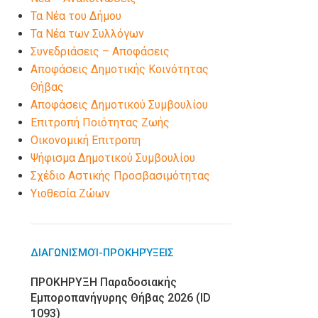
Τα Νέα του Δήμου
Τα Νέα των Συλλόγων
Συνεδριάσεις – Αποφάσεις
Αποφάσεις Δημοτικής Κοινότητας
Θήβας
Αποφάσεις Δημοτικού Συμβουλίου
Επιτροπή Ποιότητας Ζωής
Οικονομική Επιτροπη
Ψήφισμα Δημοτικού Συμβουλίου
Σχέδιο Αστικής Προσβασιμότητας
Υιοθεσία Ζώων
ΔΙΑΓΩΝΙΣΜΟΊ-ΠΡΟΚΗΡΎΞΕΙΣ
ΠΡΟΚΗΡΥΞΗ Παραδοσιακής
Εμποροπανήγυρης Θήβας 2026 (ID
1093)