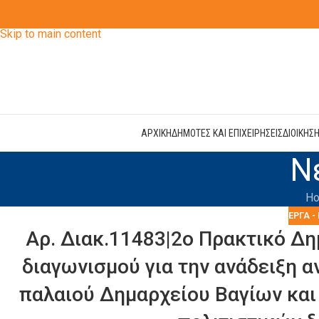
Skip to navigation
Skip to main content
ΑΡΧΙΚΗ
ΔΗΜΟΤΕΣ ΚΑΙ ΕΠΙΧΕΙΡΗΣΕΙΣ
ΔΙΟΙΚΗΣ
Ν
H
ΈΡΓΑ -
Αρ. Διακ.11483|2o Πρακτικό Δη
διαγωνισμού για την ανάδειξη α
παλαιού Δημαρχείου Βαγίων και