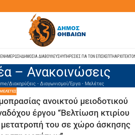
Η
ΕΝΗΜΕΡΩΣΗ
ΔΗΜΟΣΙΑ ΔΙΑΒΟΥΛΕΥΣΗ
ΥΠΗΡΕΣΙΕΣ ΓΙΑ ΤΟΝ ΕΠΙΣΚΕΠΤΗ
ΑΡΧΙΤΕΚΤΟ
έα – Ανακοινώσεις
ome
Διακηρύξεις - Διαγωνισμοί
Έργα - Μελέτες
 ΜΕΛΈΤΕΣ
μοπρασίας ανοικτού μειοδοτικού
ναδόχου έργου “Βελτίωση κτιρίου
 μετατροπή του σε χώρο άσκησης