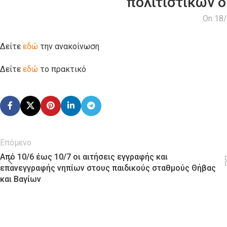
πολιτιστικών 
On 18
Δείτε
εδώ
την ανακοίνωση
Δείτε
εδώ
το πρακτικό
Επόμενο
Από 10/6 έως 10/7 οι αιτήσεις εγγραφής και
επανεγγραφής νηπίων στους παιδικούς σταθμούς Θήβας
και Βαγίων