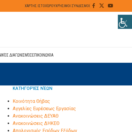
ΧΆΡΤΗΣ ΙΣΤΟΧΏΡΟΥ
ΧΡΉΣΙΜΟΙ ΣΎΝΔΕΣΜΟΙ
ΝΙΚΌΣ ΔΙΑΓΩΝΙΣΜΌΣ
ΕΠΙΚΟΙΝΩΝΊΑ
ΚΑΤΗΓΟΡΊΕΣ ΝΈΩΝ
Kοινότητα Θήβας
Αγγελίες Ευρέσεως Εργασίας
Ανακοινώσεις ΔΕΥΑΘ
Ανακοινώσεις ΔΗΚΕΘ
Απολογισμός Εσόδων Εξόδων