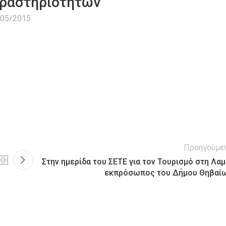
δραστηριοτήτων”
/05/2015
Προηγούμε
Στην ημερίδα του ΣΕΤΕ για τον Τουρισμό στη Λαμ
εκπρόσωπος του Δήμου Θηβαί