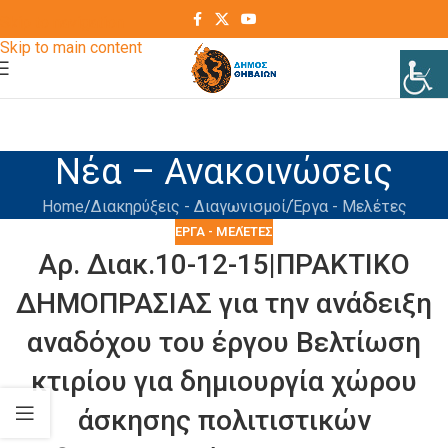
Skip to navigation
Skip to main content
Νέα – Ανακοινώσεις
Home
Διακηρύξεις - Διαγωνισμοί
Έργα - Μελέτες
ΈΡΓΑ - ΜΕΛΈΤΕΣ
Αρ. Διακ.10-12-15|ΠΡΑΚΤΙΚΟ
ΔΗΜΟΠΡΑΣΙΑΣ για την ανάδειξη
αναδόχου του έργου Βελτίωση
κτιρίου για δημιουργία χώρου
άσκησης πολιτιστικών