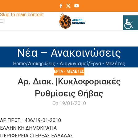
Skip to navigation
Skip to main content
Νέα – Ανακοινώσεις
Home
Διακηρύξεις - Διαγωνισμοί
Έργα - Μελέτες
ΈΡΓΑ - ΜΕΛΈΤΕΣ
Αρ. Διακ. |Κυκλοφοριακές
Ρυθμίσεις Θήβας
On 19/01/2010
ΑΡ.ΠΡΩΤ. : 436/19-01-2010
ΕΛΛΗΝΙΚΗ ΔΗΜΟΚΡΑΤΙΑ
ΠΕΡΙΦΕΡΕΙΑ ΣΤΕΡΕΑΣ ΕΛΛΑΔΑΣ