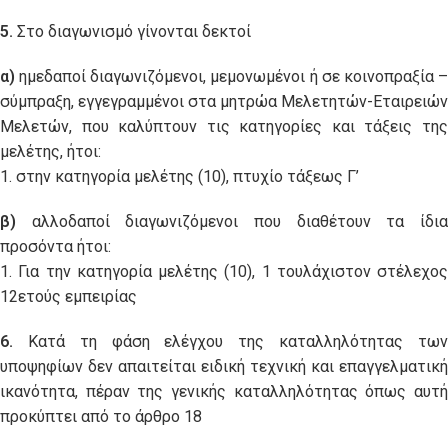
5.
Στο διαγωνισμό γίνονται δεκτοί
α)
ημεδαποί διαγωνιζόμενοι, μεμονωμένοι ή σε κοινοπραξία –
σύμπραξη, εγγεγραμμένοι στα μητρώα Μελετητών-Εταιρειών
Μελετών, που καλύπτουν τις κατηγορίες και τάξεις της
μελέτης, ήτοι:
1. στην κατηγορία μελέτης (10), πτυχίο τάξεως Γ’
β)
αλλοδαποί διαγωνιζόμενοι που διαθέτουν τα ίδια
προσόντα ήτοι:
1. Για την κατηγορία μελέτης (10), 1 τουλάχιστον στέλεχος
12ετούς εμπειρίας
6.
Κατά τη φάση ελέγχου της καταλληλότητας των
υποψηφίων δεν απαιτείται ειδική τεχνική και επαγγελματική
ικανότητα, πέραν της γενικής καταλληλότητας όπως αυτή
προκύπτει από το άρθρο 18