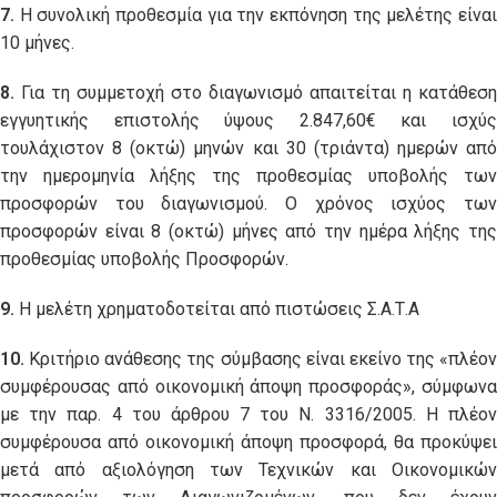
7.
Η συνολική προθεσμία για την εκπόνηση της μελέτης είναι
10 μήνες.
8.
Για τη συμμετοχή στο διαγωνισμό απαιτείται η κατάθεση
εγγυητικής επιστολής ύψους 2.847,60€ και ισχύς
τουλάχιστον 8 (οκτώ) μηνών και 30 (τριάντα) ημερών από
την ημερομηνία λήξης της προθεσμίας υποβολής των
προσφορών του διαγωνισμού. Ο χρόνος ισχύος των
προσφορών είναι 8 (οκτώ) μήνες από την ημέρα λήξης της
προθεσμίας υποβολής Προσφορών.
9.
Η μελέτη χρηματοδοτείται από πιστώσεις Σ.Α.Τ.Α
10.
Κριτήριο ανάθεσης της σύμβασης είναι εκείνο της «πλέον
συμφέρουσας από οικονομική άποψη προσφοράς», σύμφωνα
με την παρ. 4 του άρθρου 7 του Ν. 3316/2005. Η πλέον
συμφέρουσα από οικονομική άποψη προσφορά, θα προκύψει
μετά από αξιολόγηση των Τεχνικών και Οικονομικών