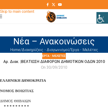
Skip to navigation
Skip to main content
Νέα – Ανακοινώσεις
Home
Διακηρύξεις - Διαγωνισμοί
Έργα - Μελέτες
ΈΡΓΑ - ΜΕΛΈΤΕΣ
Αρ. Διακ. |ΒΕΛΤΙΩΣΗ ΔΙΑΦΟΡΩΝ ΔΗΜΟΤΙΚΩΝ ΟΔΩΝ 2010
On 30/09/2010
ΕΛΛΗΝΙΚΗ ΔΗΜΟΚΡΑΤΙΑ
ΝΟΜΟΣ ΒΟΙΩΤΙΑΣ
ΔΗΜΟΣ ΘΗΒΑΙΩΝ
* * * * * * * * *