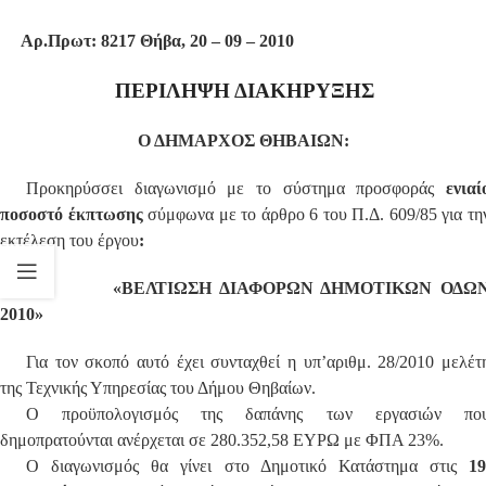
Αρ.Πρωτ:
8217
Θήβα,
20 – 09 – 2010
ΠΕΡΙΛΗΨΗ ΔΙΑΚΗΡΥΞΗΣ
Ο ΔΗΜΑΡΧΟΣ ΘΗΒΑΙΩΝ:
Προκηρύσσει διαγωνισμό με το σύστημα προσφοράς
ενιαί
ποσοστό έκπτωσης
σύμφωνα με το άρθρο 6 του Π.Δ. 609/85 για τη
εκτέλεση του έργου
:
«ΒΕΛΤΙΩΣΗ ΔΙΑΦΟΡΩΝ ΔΗΜΟΤΙΚΩΝ ΟΔΩ
2010»
Για τον σκοπό αυτό έχει συνταχθεί η υπ’αριθμ. 28/2010 μελέτ
της Τεχνικής Υπηρεσίας του Δήμου Θηβαίων.
Ο προϋπολογισμός της δαπάνης των εργασιών πο
δημοπρατούνται ανέρχεται σε 280.352,58 ΕΥΡΩ με ΦΠΑ 23%.
Ο διαγωνισμός θα γίνει στο Δημοτικό Κατάστημα στις
19