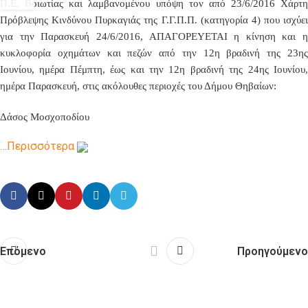
Π.Ε. Βοιωτίας και λαμβανομένου υπόψη τον από
23
/6/2016 Χάρτη
Πρόβλεψης Κινδύνου Πυρκαγιάς της Γ.Γ.Π.Π. (κατηγορία 4) που ισχύει
για την
Παρασκευή
24/6/2016, ΑΠΑΓΟΡΕΥΕΤΑΙ η κίνηση και η
κυκλοφορία οχημάτων και πεζών από την 12η βραδινή της 23ης
Ιουνίου, ημέρα Πέμπτη, έως και την 12η βραδινή της 24ης Ιουνίου,
ημέρα Παρασκευή, στις ακόλουθες περιοχές του Δήμου Θηβαίων:
Δάσος Μοσχοποδίου
…Περισσότερα
Επόμενο
Προηγούμενο