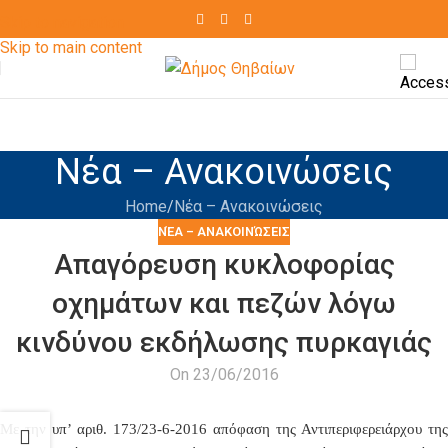
Skip to navigation
Skip to main content
Νέα – Ανακοινώσεις
Home
Νέα – Ανακοινώσεις
ΝΈΑ – ΑΝΑΚΟΙΝΏΣΕΙΣ
Απαγόρευση κυκλοφορίας
οχημάτων και πεζών λόγω
κινδύνου εκδήλωσης πυρκαγιάς
On 23/06/2016
Με την υπ’ αριθ.
173/23-6-2016
απόφαση της Αντιπεριφερειάρχου της