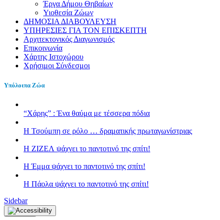
Έργα Δήμου Θηβαίων
Υιοθεσία Ζώων
ΔΗΜΟΣΙΑ ΔΙΑΒΟΥΛΕΥΣΗ
ΥΠΗΡΕΣΙΕΣ ΓΙΑ ΤΟΝ ΕΠΙΣΚΕΠΤΗ
Αρχιτεκτονικός Διαγωνισμός
Επικοινωνία
Χάρτης Ιστοχώρου
Χρήσιμοι Σύνδεσμοι
Υπόλοιπα Ζώα
“Χάρης” : Ένα θαύμα με τέσσερα πόδια
H Τσούμπη σε ρόλο … δραματικής πρωταγωνίστριας
Η ΖΙΖΕΛ ψάχνει το παντοτινό της σπίτι!
H Έμμα ψάχνει το παντοτινό της σπίτι!
Η Πάολα ψάχνει το παντοτινό της σπίτι!
Sidebar