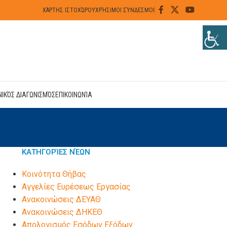
ΧΆΡΤΗΣ ΙΣΤΟΧΏΡΟΥ
ΧΡΉΣΙΜΟΙ ΣΎΝΔΕΣΜΟΙ
ΝΙΚΌΣ ΔΙΑΓΩΝΙΣΜΌΣ
ΕΠΙΚΟΙΝΩΝΊΑ
ΚΑΤΗΓΟΡΊΕΣ ΝΈΩΝ
Kοινότητα Θήβας
Αγγελίες Ευρέσεως Εργασίας
Ανακοινώσεις ΔΕΥΑΘ
Ανακοινώσεις ΔΗΚΕΘ
Απολογισμός Εσόδων Εξόδων