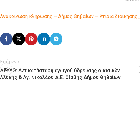
Ανακοίνωση κλήρωσης – Δήμος Θηβαίων – Κτίρια διοίκησης
Επόμενο
ΔΕΥΑΘ: Αντικατάσταση αγωγού ύδρευσης οικισμών
Αλυκής & Αγ. Νικολάου Δ.Ε. Θίσβης Δήμου Θηβαίων