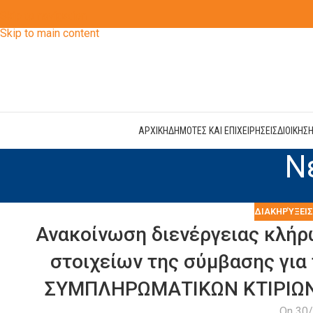
Skip to navigation
Skip to main content
ΑΡΧΙΚΗ
ΔΗΜΟΤΕΣ ΚΑΙ ΕΠΙΧΕΙΡΗΣΕΙΣ
ΔΙΟΙΚΗΣ
Ν
ΔΙΑΚΗΡΎΞΕΙΣ
Ανακοίνωση διενέργειας κλή
στοιχείων της σύμβασης για
ΣΥΜΠΛΗΡΩΜΑΤΙΚΩΝ ΚΤΙΡΙΩΝ
On 30