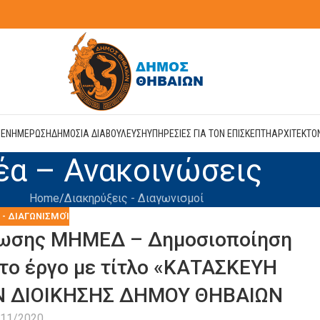
Η
ΕΝΗΜΕΡΩΣΗ
ΔΗΜΟΣΙΑ ΔΙΑΒΟΥΛΕΥΣΗ
ΥΠΗΡΕΣΙΕΣ ΓΙΑ ΤΟΝ ΕΠΙΣΚΕΠΤΗ
ΑΡΧΙΤΕΚΤΟ
έα – Ανακοινώσεις
Home
Διακηρύξεις - Διαγωνισμοί
 - ΔΙΑΓΩΝΙΣΜΟΊ
ρωσης ΜΗΜΕΔ – Δημοσιοποίηση
 το έργο με τίτλο «ΚΑΤΑΣΚΕΥΗ
 ΔΙΟΙΚΗΣΗΣ ΔΗΜΟΥ ΘΗΒΑΙΩΝ
/11/2020