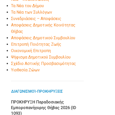
Τα Νέα του Δήμου
Τα Νέα των Συλλόγων
Συνεδριάσεις – Αποφάσεις
Αποφάσεις Δημοτικής Κοινότητας
Θήβας
Αποφάσεις Δημοτικού Συμβουλίου
Επιτροπή Ποιότητας Ζωής
Οικονομική Επιτροπη
Ψήφισμα Δημοτικού Συμβουλίου
Σχέδιο Αστικής Προσβασιμότητας
Υιοθεσία Ζώων
ΔΙΑΓΩΝΙΣΜΟΊ-ΠΡΟΚΗΡΎΞΕΙΣ
ΠΡΟΚΗΡΥΞΗ Παραδοσιακής
Εμποροπανήγυρης Θήβας 2026 (ID
1093)