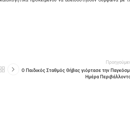
Προηγούμε
Ο Παιδικός Σταθμός Θήβας γιόρτασε την Παγκόσμ
Ημέρα Περιβάλλοντ