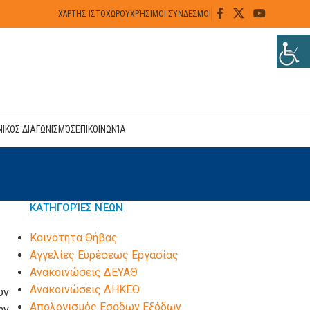
ΧΆΡΤΗΣ ΙΣΤΟΧΏΡΟΥ
ΧΡΉΣΙΜΟΙ ΣΎΝΔΕΣΜΟΙ
ΝΙΚΌΣ ΔΙΑΓΩΝΙΣΜΌΣ
ΕΠΙΚΟΙΝΩΝΊΑ
ΚΑΤΗΓΟΡΊΕΣ ΝΈΩΝ
Kοινότητα Θήβας
Αγγελίες Ευρέσεως Εργασίας
Ανακοινώσεις ΔΕΥΑΘ
Ανακοινώσεις ΔΗΚΕΘ
υν
Απολογισμός Εσόδων Εξόδων
ην