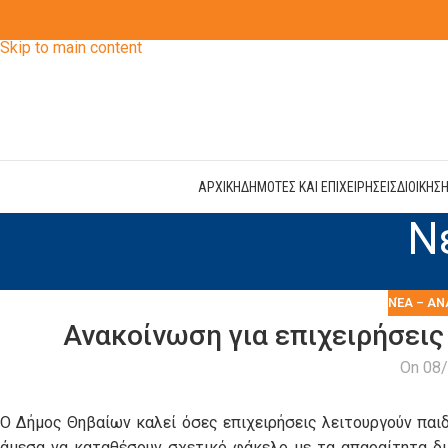
Skip to navigation
Skip to main content
ΑΡΧΙΚΗ
ΔΗΜΟΤΕΣ ΚΑΙ ΕΠΙΧΕΙΡΗΣΕΙΣ
ΔΙΟΙΚΗΣ
Ν
ΝΈΑ – ΑΝ
Ανακοίνωση για επιχειρήσεις
On 08
Ο Δήμος Θηβαίων καλεί όσες επιχειρήσεις λειτουργούν πα
άμεσα να καταθέσουν σχετικό φάκελο με τα απαραίτητα δι