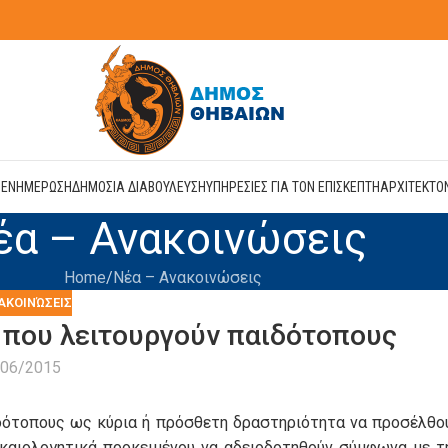
Η
ΕΝΗΜΕΡΩΣΗ
ΔΗΜΟΣΙΑ ΔΙΑΒΟΥΛΕΥΣΗ
ΥΠΗΡΕΣΙΕΣ ΓΙΑ ΤΟΝ ΕΠΙΣΚΕΠΤΗ
ΑΡΧΙΤΕΚΤΟ
έα – Ανακοινώσεις
Home
Νέα – Ανακοινώσεις
ΑΚΟΙΝΏΣΕΙΣ
 που λειτουργούν παιδότοπους
/06/2015
ιδότοπους ως κύρια ή πρόσθετη δραστηριότητα να προσέλθο
καιολογητικά προκειμένου να αδειοδοτηθούν σύμφωνα με τ