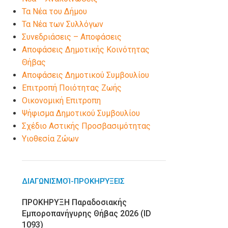
Τα Νέα του Δήμου
Τα Νέα των Συλλόγων
Συνεδριάσεις – Αποφάσεις
Αποφάσεις Δημοτικής Κοινότητας
Θήβας
Αποφάσεις Δημοτικού Συμβουλίου
Επιτροπή Ποιότητας Ζωής
Οικονομική Επιτροπη
Ψήφισμα Δημοτικού Συμβουλίου
Σχέδιο Αστικής Προσβασιμότητας
Υιοθεσία Ζώων
ΔΙΑΓΩΝΙΣΜΟΊ-ΠΡΟΚΗΡΎΞΕΙΣ
ΠΡΟΚΗΡΥΞΗ Παραδοσιακής
Εμποροπανήγυρης Θήβας 2026 (ID
1093)