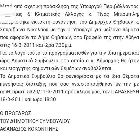
Μετά από σχετική πρόσκληση της Υπουργού Περιβάλλοντος
Ενέργειας & Κλιματικής Αλλαγής κ. Τίνας Μπιρμπίλη,
καθορίστηκε έκτακτη συνάντηση του Δημάρχου Θηβαίων κ.
Σπυρίδωνα Νικολάου με την κ. Υπουργό για μείζονα θέματα
που αφορούν το Δήμο Θηβαίων, στο Γραφείο της στην Αθήνα
στις 16-3-2011 και ώρα 7:30μ.μ.
Για το λόγο τούτο το προγραμματισθέν για την ίδια ημέρα και
ώρα Δημοτικό Συμβούλιο στο οποίο ο κ. Δήμαρχος θα ήταν
και εισηγητής σημαντικών θεμάτων αναβάλλεται.
Το Δημοτικό Συμβούλιο θα συνεδριάσει με τα ίδια θέματα
ημερήσιας διάταξης που σας γνωστοποιήθηκαν με την με
αριθ. πρωτ. 5320/11-3-2011 πρόσκλησή μας, την ΠΑΡΑΣΚΕΥΗ
18-3-2011 και ώρα 18:30.
Ο ΠΡΟΕΔΡΟΣ
ΤΟΥ ΔΗΜΟΤΙΚΟΥ ΣΥΜΒΟΥΛΙΟΥ
ΑΘΑΝΑΣΙΟΣ ΚΟΚΟΝΤΙΝΗΣ