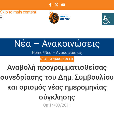
Skip to navigation
Skip to main content
Νέα – Ανακοινώσεις
Home
Νέα – Ανακοινώσεις
ΝΈΑ – ΑΝΑΚΟΙΝΏΣΕΙΣ
Αναβολή προγραμματισθείσας
συνεδρίασης του Δημ. Συμβουλίου
και ορισμός νέας ημερομηνίας
σύγκλησης
On 14/03/2011