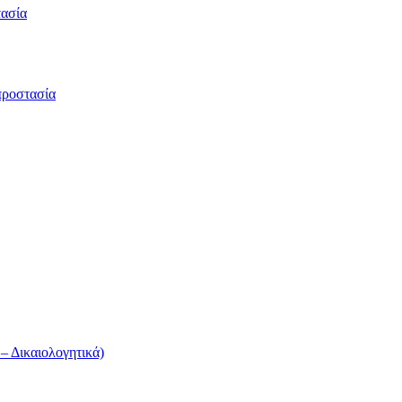
τασία
προστασία
 Δικαιολογητικά)