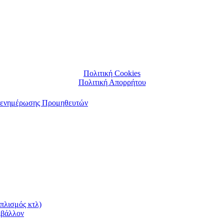
Πολιτική Cookies
Πολιτική Απορρήτου
αι ενημέρωσης Προμηθευτών
πλισμός κτλ)
ιβάλλον