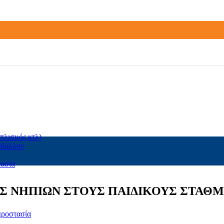
πλισμός κτλ)
ιβάλλον
τασία
Σ ΝΗΠΙΩΝ ΣΤΟΥΣ ΠΑΙΔΙΚΟΥΣ ΣΤΑΘ
προστασία