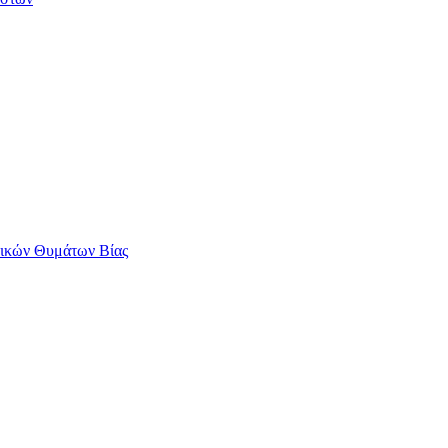
αικών Θυμάτων Βίας