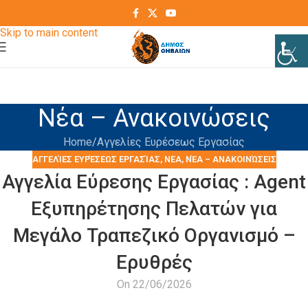
Skip to navigation
Skip to main content
Νέα – Ανακοινώσεις
Home
Αγγελίες Ευρέσεως Εργασίας
ΑΓΓΕΛΊΕΣ ΕΥΡΈΣΕΩΣ ΕΡΓΑΣΊΑΣ
,
ΝΕΑ
,
ΝΈΑ – ΑΝΑΚΟΙΝΏΣΕΙΣ
Αγγελία Εύρεσης Εργασίας : Agent
Εξυπηρέτησης Πελατών για
Μεγάλο Τραπεζικό Οργανισμό –
Ερυθρές
On 22/06/2026