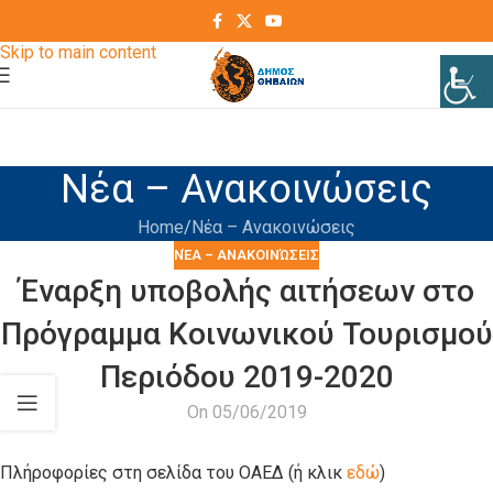
Skip to navigation
Skip to main content
Νέα – Ανακοινώσεις
Home
Νέα – Ανακοινώσεις
ΝΈΑ – ΑΝΑΚΟΙΝΏΣΕΙΣ
Έναρξη υποβολής αιτήσεων στο
Πρόγραμμα Κοινωνικού Τουρισμού
Περιόδου 2019-2020
On 05/06/2019
Πλήροφορίες στη σελίδα του ΟΑΕΔ (ή κλικ
εδώ
)